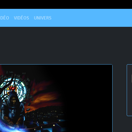
IDÉO
VIDÉOS
UNIVERS