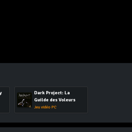
y
Dark Project: La
Guilde des Voleurs
Jeu vidéo PC