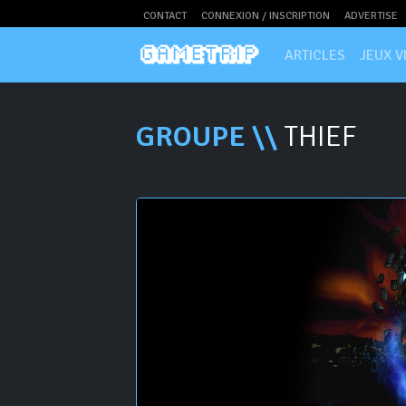
CONTACT
CONNEXION / INSCRIPTION
ADVERTISE
ARTICLES
JEUX V
GROUPE \\
THIEF