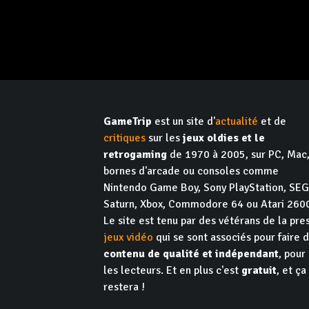
GameTrip
est un site d'
actualité
et de
critiques
sur les
jeux oldies et le
retrogaming
de 1970 à 2005, sur PC, Mac
bornes d'arcade ou consoles comme
Nintendo Game Boy, Sony PlayStation, SE
Saturn, Xbox, Commodore 64 ou Atari 260
Le site est tenu par des vétérans de la pre
jeux vidéo
qui se sont associés pour faire 
contenu de qualité et indépendant
, pour
les lecteurs. Et en plus c'est
gratuit
, et ça
restera !