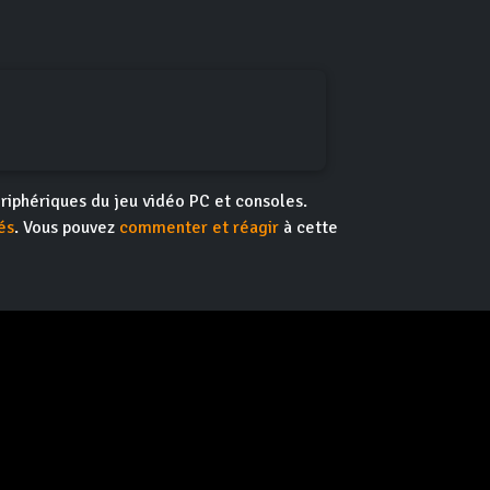
riphériques du jeu vidéo PC et consoles.
és
. Vous pouvez
commenter et réagir
à cette