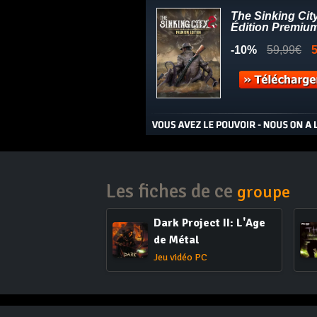
Les fiches de ce
groupe
Dark Project II: L'Age
de Métal
Jeu vidéo PC