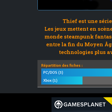
Thief est une série
Les jeux mettent en scène
monde steampunk fantast
entre la fin du Moyen Âge
technologies plus av
Répartition des fiches :
PC/DOS (3)
Xbox (1)