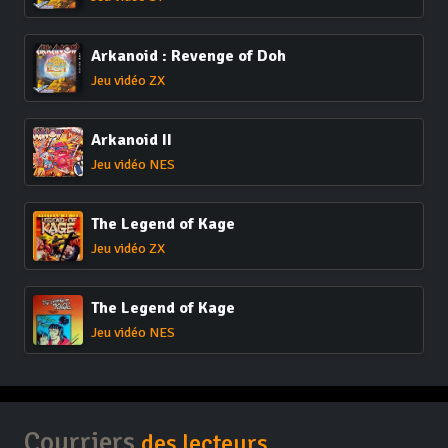
Arkanoid : Revenge of Doh
Jeu vidéo ZX
Arkanoid II
Jeu vidéo NES
The Legend of Kage
Jeu vidéo ZX
The Legend of Kage
Jeu vidéo NES
Courriers
des lecteurs