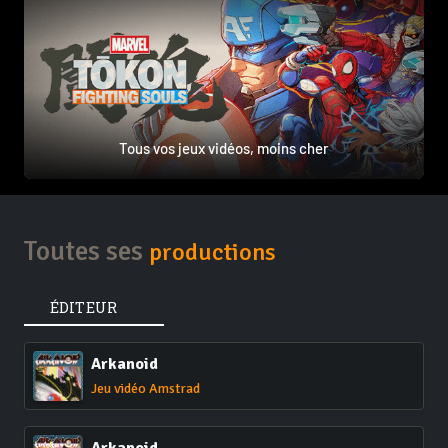
Tous vos jeux vidéos, moins cher
Toutes ses
productions
ÉDITEUR
Arkanoid
Jeu vidéo Amstrad