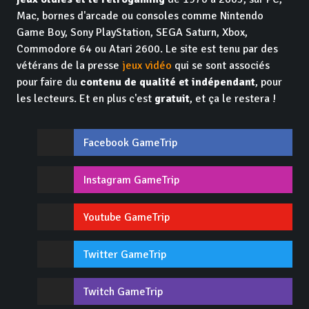
Mac, bornes d'arcade ou consoles comme Nintendo
Game Boy, Sony PlayStation, SEGA Saturn, Xbox,
Commodore 64 ou Atari 2600. Le site est tenu par des
vétérans de la presse
jeux vidéo
qui se sont associés
pour faire du
contenu de qualité et indépendant
, pour
les lecteurs. Et en plus c'est
gratuit
, et ça le restera !
Facebook GameTrip
Instagram GameTrip
Youtube GameTrip
Twitter GameTrip
Twitch GameTrip