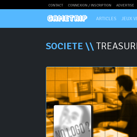
CONTACT
CONNEXION / INSCRIPTION
ADVERTISE
ARTICLES
JEUX V
SOCIETE \\
TREASUR