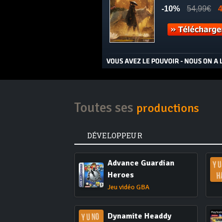
Toutes ses
productions
DÉVELOPPEUR
Advance Guardian
Heroes
Jeu vidéo GBA
Dynamite Headdy