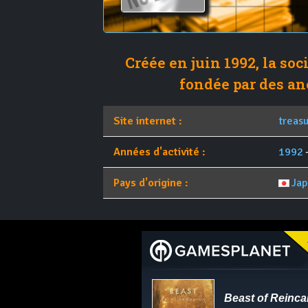
Créée en juin 1992, la soc
fondée par des a
Site internet :
treasu
Années d'activité :
1992
-
Pays d'origine :
Ja