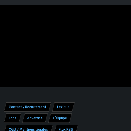
Contact / Recrutement
Lexique
Tops
Advertise
L'équipe
CGU / Mentions légales
Flux RSS