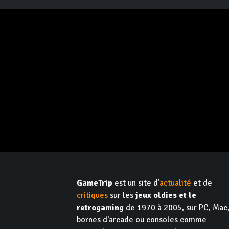
GameTrip
est un site d'
actualité
et de
critiques
sur les
jeux oldies et le
retrogaming
de 1970 à 2005, sur PC, Mac
bornes d'arcade ou consoles comme