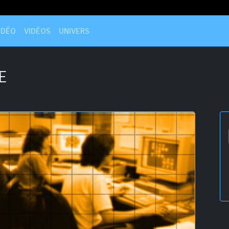
IDÉO
VIDÉOS
UNIVERS
E