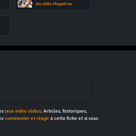
Jeu vidéo Megadrive
des
jeux vidéo oldies
. Articles, historiques,
vez
commenter et réagir
à cette fiche et si vous