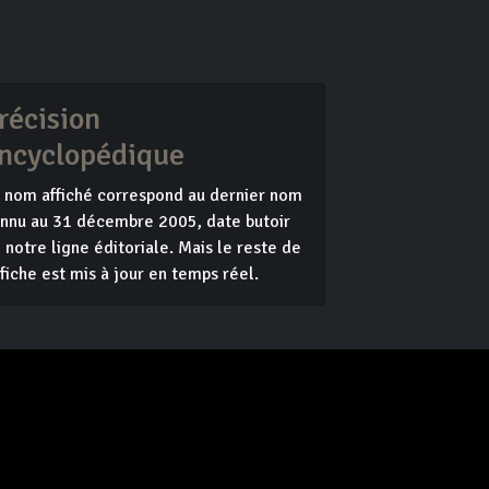
récision
ncyclopédique
 nom affiché correspond au dernier nom
nnu au 31 décembre 2005, date butoir
 notre ligne éditoriale. Mais le reste de
 fiche est mis à jour en temps réel.