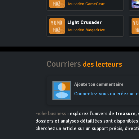
Jeu vidéo GameGear
Light Crusader
Jeu vidéo Megadrive
Courriers
des lecteurs
Ajoute ton commentaire
Connectez-vous ou créez un 
Fiche business
: explorez l'univers de
Treasure
,
dossiers et analyses détaillées sont disponible
cherchez un article sur un support précis, direct