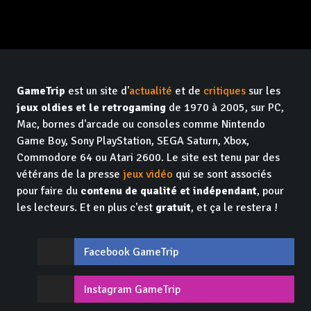
GameTrip
est un site d'
actualité
et de
critiques
sur les
jeux oldies et le retrogaming
de 1970 à 2005, sur PC,
Mac, bornes d'arcade ou consoles comme Nintendo
Game Boy, Sony PlayStation, SEGA Saturn, Xbox,
Commodore 64 ou Atari 2600. Le site est tenu par des
vétérans de la presse
jeux vidéo
qui se sont associés
pour faire du
contenu de qualité et indépendant
, pour
les lecteurs. Et en plus c'est
gratuit
, et ça le restera !
Facebook GameTrip
Instagram GameTrip