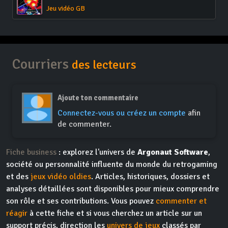
Jeu vidéo GB
Courriers
des lecteurs
Ajoute ton commentaire
Connectez-vous ou créez un compte
afin
de commenter.
Fiche business
: explorez l'univers de
Argonaut Software
,
société ou personnalité influente du monde du retrogaming
et des
jeux vidéo oldies
. Articles, historiques, dossiers et
analyses détaillées sont disponibles pour mieux comprendre
son rôle et ses contributions. Vous pouvez
commenter et
réagir
à cette fiche et si vous cherchez un article sur un
support précis, direction les
univers de jeux
classés par