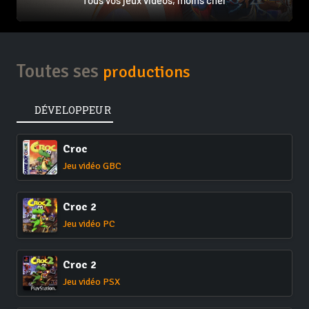
Tous vos jeux vidéos, moins cher
Toutes ses
productions
DÉVELOPPEUR
Croc
Jeu vidéo GBC
Croc 2
Jeu vidéo PC
Croc 2
Jeu vidéo PSX