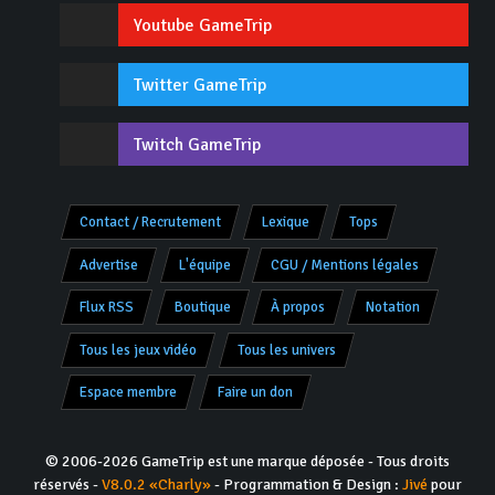
Youtube GameTrip
Twitter GameTrip
Twitch GameTrip
Contact / Recrutement
Lexique
Tops
Advertise
L'équipe
CGU / Mentions légales
Flux RSS
Boutique
À propos
Notation
Tous les jeux vidéo
Tous les univers
Espace membre
Faire un don
© 2006-2026 GameTrip est une marque déposée - Tous droits
réservés -
V8.0.2 «Charly»
- Programmation & Design :
Jivé
pour