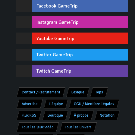
Facebook GameTrip
Instagram GameTrip
Youtube GameTrip
Twitter GameTrip
Twitch GameTrip
Contact / Recrutement
Lexique
Tops
Advertise
L'équipe
CGU / Mentions légales
Flux RSS
Boutique
À propos
Notation
Tous les jeux vidéo
Tous les univers