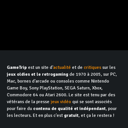
GameTrip
est un site d'
actualité
et de
critiques
sur les
jeux oldies et le retrogaming
de 1970 à 2005, sur PC,
Mac, bornes d'arcade ou consoles comme Nintendo
Game Boy, Sony PlayStation, SEGA Saturn, Xbox,
Commodore 64 ou Atari 2600. Le site est tenu par des
vétérans de la presse
jeux vidéo
qui se sont associés
pour faire du
contenu de qualité et indépendant
, pour
les lecteurs. Et en plus c'est
gratuit
, et ça le restera !