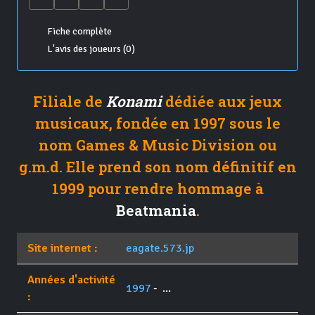
Fiche complète
L'avis des joueurs (0)
Filiale de
Konami
dédiée aux jeux
musicaux, fondée en 1997 sous le
nom Games & Music Division ou
g.m.d. Elle prend son nom définitif en
1999 pour rendre hommage à
Beatmania
.
Site internet :
eagate.573.jp
Années d'activité
1997
- ...
: