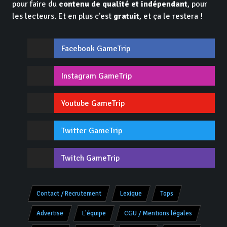
pour faire du
contenu de qualité et indépendant
, pour
les lecteurs. Et en plus c'est
gratuit
, et ça le restera !
Facebook GameTrip
Instagram GameTrip
Youtube GameTrip
Twitter GameTrip
Twitch GameTrip
Contact / Recrutement
Lexique
Tops
Advertise
L'équipe
CGU / Mentions légales