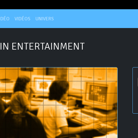
IDÉO
VIDÉOS
UNIVERS
IN ENTERTAINMENT