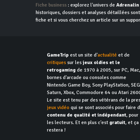
Fiche business
: explorez l'univers de
Adrenalin
historiques, dossiers et analyses détaillées so
fiche et si vous cherchez un article sur un suppor
GameTrip
est un site d'
actualité
et de
critiques
sur les
jeux oldies et le
retrogaming
de 1970 à 2005, sur PC, Mac
bornes d'arcade ou consoles comme
Nintendo Game Boy, Sony PlayStation, SE
Saturn, Xbox, Commodore 64 ou Atari 260
Le site est tenu par des vétérans de la pre
jeux vidéo
qui se sont associés pour faire 
contenu de qualité et indépendant
, pour
les lecteurs. Et en plus c'est
gratuit
, et ça
restera !