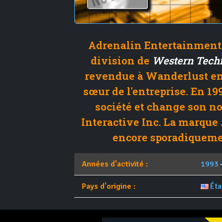
Adrenalin Entertainment 
division de
Western Tech
revendue à Wanderlust en 
sœur de l'entreprise. En 1
société et change son n
Interactive Inc. La marque
encore sporadiqueme
Années d'activité :
1993
Pays d'origine :
Éta