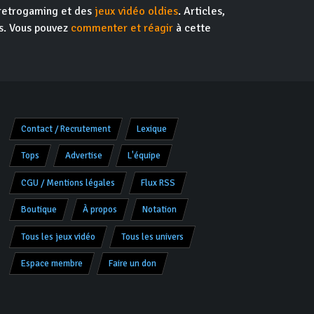
 retrogaming et des
jeux vidéo oldies
. Articles,
ns. Vous pouvez
commenter et réagir
à cette
Contact / Recrutement
Lexique
Tops
Advertise
L'équipe
CGU / Mentions légales
Flux RSS
Boutique
À propos
Notation
Tous les jeux vidéo
Tous les univers
Espace membre
Faire un don