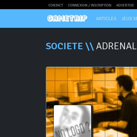
CONTACT
CONNEXION / INSCRIPTION
ADVERTISE
ARTICLES
JEUX V
SOCIETE \\
ADRENAL