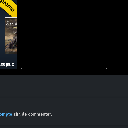
compte
afin de commenter.