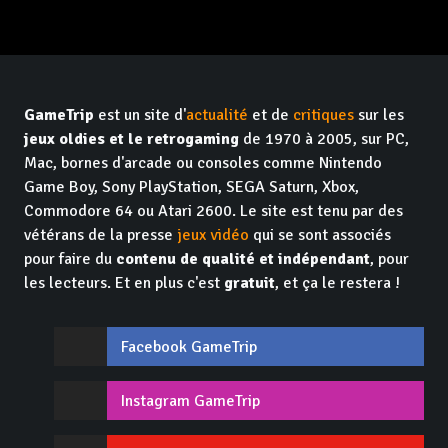
GameTrip
est un site d'
actualité
et de
critiques
sur les
jeux oldies et le retrogaming
de 1970 à 2005, sur PC,
Mac, bornes d'arcade ou consoles comme Nintendo
Game Boy, Sony PlayStation, SEGA Saturn, Xbox,
Commodore 64 ou Atari 2600. Le site est tenu par des
vétérans de la presse
jeux vidéo
qui se sont associés
pour faire du
contenu de qualité et indépendant
, pour
les lecteurs. Et en plus c'est
gratuit
, et ça le restera !
Facebook GameTrip
Instagram GameTrip