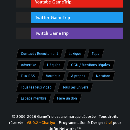
Youtube GameTrip
Twitter GameTrip
Twitch GameTrip
Contact / Recrutement
Lexique
Tops
Advertise
L'équipe
CGU / Mentions légales
Flux RSS
Boutique
À propos
Notation
Tous les jeux vidéo
Tous les univers
Espace membre
Faire un don
© 2006-2026 GameTrip est une marque déposée - Tous droits
réservés -
V8.0.2 «Charly»
- Programmation & Design :
Jivé
pour
JoRo Networks ™