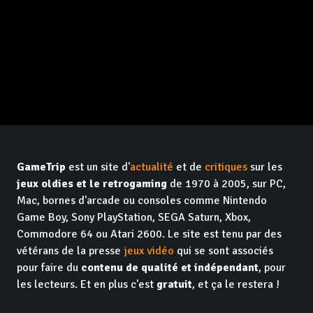
GameTrip
est un site d'
actualité
et de
critiques
sur les
jeux oldies et le retrogaming
de 1970 à 2005, sur PC,
Mac, bornes d'arcade ou consoles comme Nintendo
Game Boy, Sony PlayStation, SEGA Saturn, Xbox,
Commodore 64 ou Atari 2600. Le site est tenu par des
vétérans de la presse
jeux vidéo
qui se sont associés
pour faire du
contenu de qualité et indépendant
, pour
les lecteurs. Et en plus c'est
gratuit
, et ça le restera !