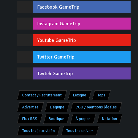
Facebook GameTrip
Instagram GameTrip
Youtube GameTrip
Twitter GameTrip
Twitch GameTrip
Contact / Recrutement
Lexique
Tops
Advertise
L'équipe
CGU / Mentions légales
Flux RSS
Boutique
À propos
Notation
Tous les jeux vidéo
Tous les univers