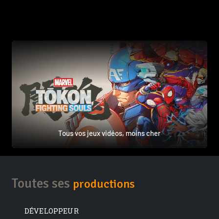
Tous vos jeux vidéos, moins cher
Toutes ses
productions
DÉVELOPPEUR