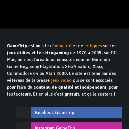
GameTrip
est un site d'
actualité
et de
critiques
sur les
jeux oldies et le retrogaming
de 1970 à 2005, sur PC,
Mac, bornes d'arcade ou consoles comme Nintendo
Game Boy, Sony PlayStation, SEGA Saturn, Xbox,
Commodore 64 ou Atari 2600. Le site est tenu par des
vétérans de la presse
jeux vidéo
qui se sont associés
pour faire du
contenu de qualité et indépendant
, pour
les lecteurs. Et en plus c'est
gratuit
, et ça le restera !
Facebook GameTrip
Instagram GameTrip