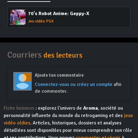
70's Robot Anime: Geppy-X
Jeu vidéo PSX
Courriers
des lecteurs
Ajoute ton commentaire
Connectez-vous ou créez un compte
afin
de commenter.
Fiche business
: explorez l'univers de
Aroma
, société ou
personnalité influente du monde du retrogaming et des
jeux
vidéo oldies
. Articles, historiques, dossiers et analyses
détaillées sont disponibles pour mieux comprendre son rôle
et ses contributions. Vous pouvez
commenter et réagir
à