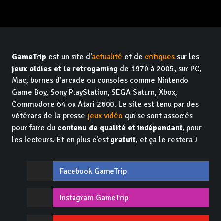
GameTrip
est un site d'
actualité
et de
critiques
sur les
jeux oldies et le retrogaming
de 1970 à 2005, sur PC,
Mac, bornes d'arcade ou consoles comme Nintendo
Game Boy, Sony PlayStation, SEGA Saturn, Xbox,
Commodore 64 ou Atari 2600. Le site est tenu par des
vétérans de la presse
jeux vidéo
qui se sont associés
pour faire du
contenu de qualité et indépendant
, pour
les lecteurs. Et en plus c'est
gratuit
, et ça le restera !
Facebook GameTrip
Instagram GameTrip