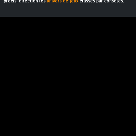
précis, direction les
univers de jeux
classés par consoles.