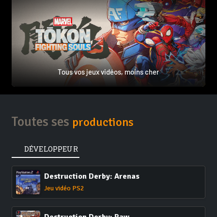
Tous vos jeux vidéos, moins cher
Toutes ses
productions
DÉVELOPPEUR
Destruction Derby: Arenas
Jeu vidéo PS2