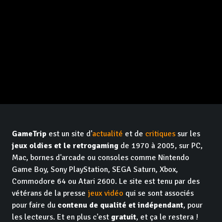
GameTrip
est un site d'
actualité
et de
critiques
sur les
jeux oldies et le retrogaming
de 1970 à 2005, sur PC,
Mac, bornes d'arcade ou consoles comme Nintendo
Game Boy, Sony PlayStation, SEGA Saturn, Xbox,
Commodore 64 ou Atari 2600. Le site est tenu par des
vétérans de la presse
jeux vidéo
qui se sont associés
pour faire du
contenu de qualité et indépendant
, pour
les lecteurs. Et en plus c'est
gratuit
, et ça le restera !