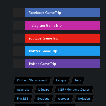
Facebook GameTrip
Instagram GameTrip
Youtube GameTrip
Twitter GameTrip
Twitch GameTrip
Contact / Recrutement
Lexique
Tops
Advertise
L'équipe
CGU / Mentions légales
Flux RSS
Boutique
À propos
Notation