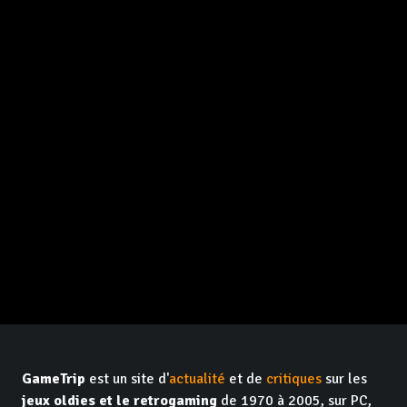
GameTrip
est un site d'
actualité
et de
critiques
sur les
jeux oldies et le retrogaming
de 1970 à 2005, sur PC,