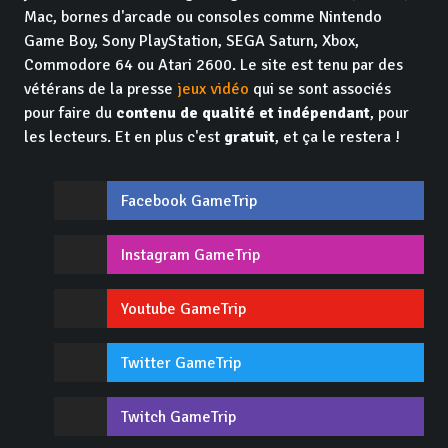
Mac, bornes d'arcade ou consoles comme Nintendo
Game Boy, Sony PlayStation, SEGA Saturn, Xbox,
Commodore 64 ou Atari 2600. Le site est tenu par des
vétérans de la presse
jeux vidéo
qui se sont associés
pour faire du
contenu de qualité et indépendant
, pour
les lecteurs. Et en plus c'est
gratuit
, et ça le restera !
Facebook GameTrip
Instagram GameTrip
Youtube GameTrip
Twitter GameTrip
Twitch GameTrip