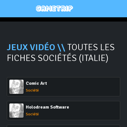
JEUX VIDÉO \\
TOUTES LES
FICHES SOCIÉTÉS (ITALIE)
Comic Art
Société
Holodream Software
Société