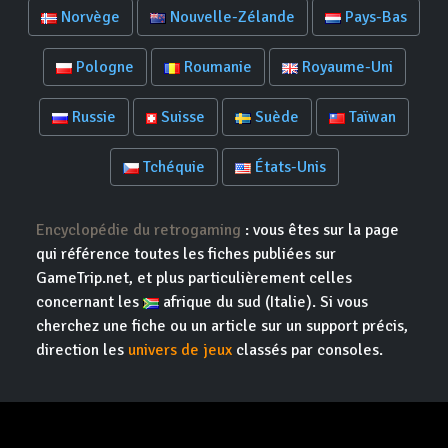
Norvège
Nouvelle-Zélande
Pays-Bas
Pologne
Roumanie
Royaume-Uni
Russie
Suisse
Suède
Taïwan
Tchéquie
États-Unis
Encyclopédie du retrogaming
: vous êtes sur la page
qui référence toutes les fiches publiées sur
GameTrip.net, et plus particulièrement celles
concernant les
afrique du sud (Italie). Si vous
cherchez une fiche ou un article sur un support précis,
direction les
univers de jeux
classés par consoles.