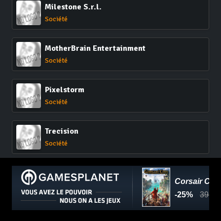
Milestone S.r.l.
Société
MotherBrain Entertainment
Société
Pixelstorm
Société
Trecision
Société