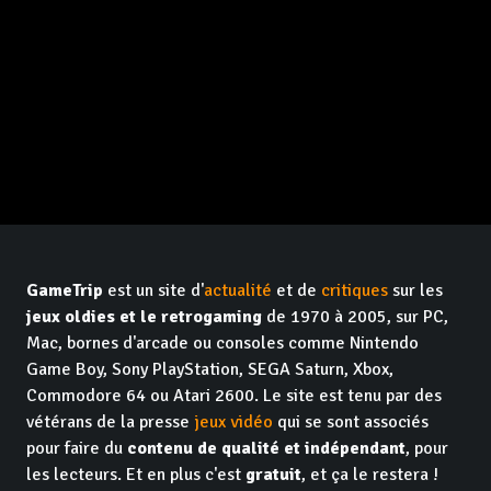
GameTrip
est un site d'
actualité
et de
critiques
sur les
jeux oldies et le retrogaming
de 1970 à 2005, sur PC,
Mac, bornes d'arcade ou consoles comme Nintendo
Game Boy, Sony PlayStation, SEGA Saturn, Xbox,
Commodore 64 ou Atari 2600. Le site est tenu par des
vétérans de la presse
jeux vidéo
qui se sont associés
pour faire du
contenu de qualité et indépendant
, pour
les lecteurs. Et en plus c'est
gratuit
, et ça le restera !