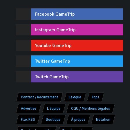
Facebook GameTrip
Instagram GameTrip
Youtube GameTrip
Twitter GameTrip
Twitch GameTrip
Contact / Recrutement
Lexique
Tops
Advertise
L'équipe
CGU / Mentions légales
Flux RSS
Boutique
À propos
Notation