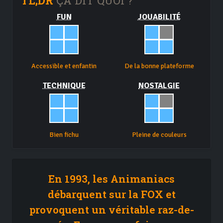
TL;DR
ÇA DIT QUOI ?
FUN
JOUABILITÉ
Accessible et enfantin
De la bonne plateforme
TECHNIQUE
NOSTALGIE
Bien fichu
Pleine de couleurs
En 1993, les Animaniacs
débarquent sur la FOX et
provoquent un véritable raz-de-