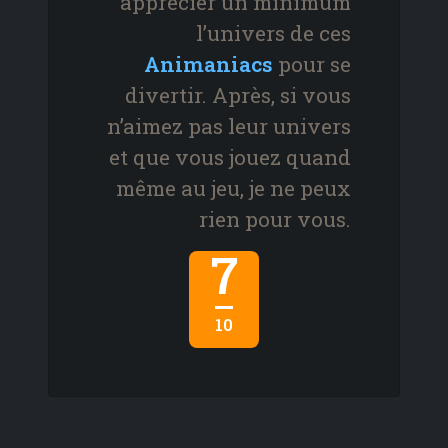
apprécier un minimum
l’univers de ces
Animaniacs
pour se
divertir. Après, si vous
n’aimez pas leur univers
et que vous jouez quand
même au jeu, je ne peux
rien pour vous.
7
10