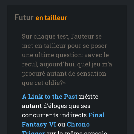
Futur
en tailleur
Sur chaque test, l'auteur se
met en tailleur pour se poser
une ultime question: «avec le
recul, aujourd'hui, quel jeu m'a
procuré autant de sensation
que cet oldie?»
A Link to the Past
mérite
autant d’éloges que ses
concurrents indirects
Final
Fantasy VI
ou
Chrono
Trigger
sur la même console,