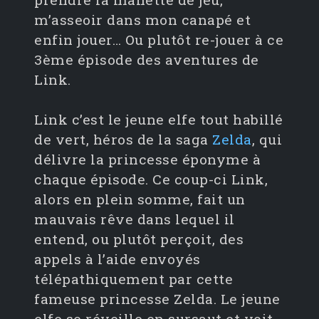
m’asseoir dans mon canapé et
enfin jouer… Ou plutôt re-jouer à ce
3ème épisode des aventures de
Link.
Link c’est le jeune elfe tout habillé
de vert, héros de la saga
Zelda
, qui
délivre la princesse éponyme à
chaque épisode. Ce coup-ci Link,
alors en plein somme, fait un
mauvais rêve dans lequel il
entend, ou plutôt perçoit, des
appels à l’aide envoyés
télépathiquement par cette
fameuse princesse Zelda. Le jeune
elfe se réveille en sursaut et voit