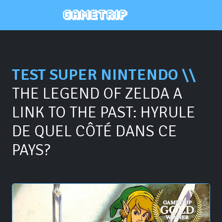
TEST SUPER NINTENDO \\
THE LEGEND OF ZELDA A
LINK TO THE PAST: HYRULE
DE QUEL CÔTÉ DANS CE
PAYS?