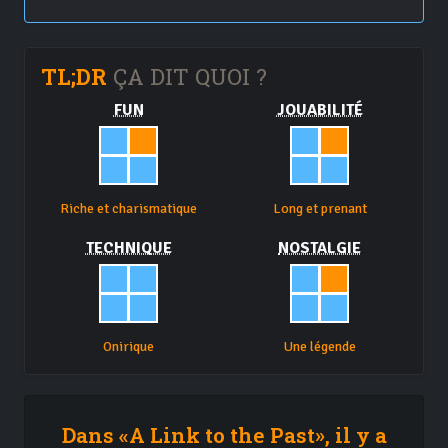
TL;DR
ÇA DIT QUOI ?
FUN
JOUABILITÉ
Riche et charismatique
Long et prenant
TECHNIQUE
NOSTALGIE
Onirique
Une légende
Dans «A Link to the Past», il y a