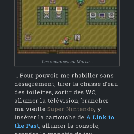
Les vacances au Maroc...
… Pour pouvoir me rhabiller sans
désagrément, tirer la chasse d’eau
des toilettes, sortir des WC,
allumer la télévision, brancher
ma vieille
Super Nintendo
, y
insérer la cartouche de
A Link to
the Past
, allumer la console,
prendre la manette de jeu,