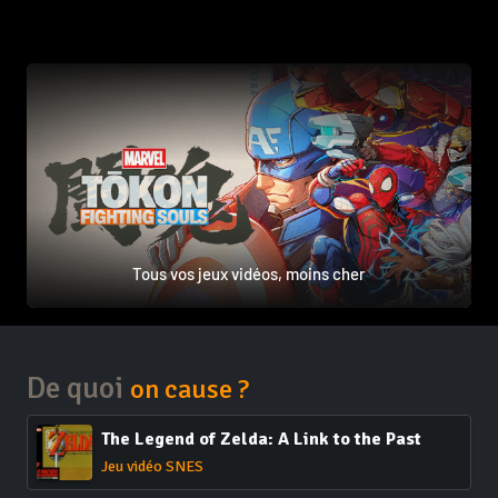
Tous vos jeux vidéos, moins cher
De quoi
on cause ?
The Legend of Zelda: A Link to the Past
Jeu vidéo SNES