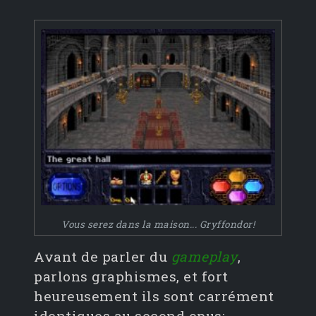
Vous serez dans la maison... Gryffondor!
Avant de parler du
gameplay
,
parlons graphismes, et fort
heureusement ils sont carrément
identiques au second opus: