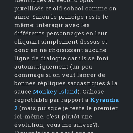
pixellisés et old school comme on
aime. Sinon le principe reste le
même: interagir avec les
différents personnages en leur
cliquant simplement dessus et
donc en ne choisissant aucune
ligne de dialogue car ils se font
automatiquement (un peu
dommage si on veut lancer de
bonnes répliques sarcastiques à la
sauce
Monkey Island
). Cahose
regrettable par rapport à
Kyrandia
2
(mais puisque je teste le premier
ici-même, c’est plutôt une
évolution, vous me suivez?):
l’inventaire ne peut pas se