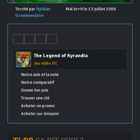
Torché par
Ryldian
Mal écrit le 13 juillet 2009
0 commentaire
The Legend of Kyrandia
Jeu vidéo PC
Notre avis et la note
Notre comparatif
Donne ton avis
Trouver une clé
Acheter en promo
Acheter sur Amazon