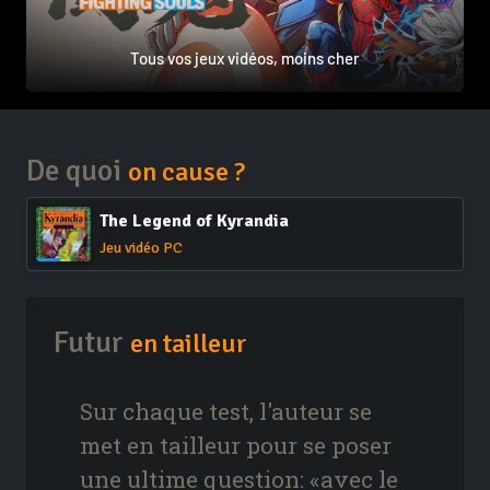
Tous vos jeux vidéos, moins cher
De quoi
on cause ?
The Legend of Kyrandia
Jeu vidéo PC
Futur
en tailleur
Sur chaque test, l'auteur se
met en tailleur pour se poser
une ultime question: «avec le