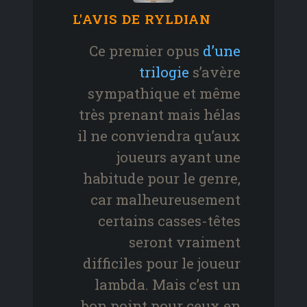
L'AVIS DE RYLDIAN
Ce premier opus
d’une
trilogie
s’avère
sympathique et même
très prenant mais hélas
il ne conviendra qu’aux
joueurs ayant une
habitude pour le genre,
car malheureusement
certains casses-têtes
seront vraiment
difficiles pour le joueur
lambda. Mais c’est un
bon point pour ceux en