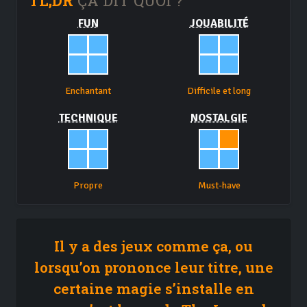
TL;DR
ÇA DIT QUOI ?
FUN
JOUABILITÉ
Enchantant
Difficile et long
TECHNIQUE
NOSTALGIE
Propre
Must-have
Il y a des jeux comme ça, ou
lorsqu’on prononce leur titre, une
certaine magie s’installe en