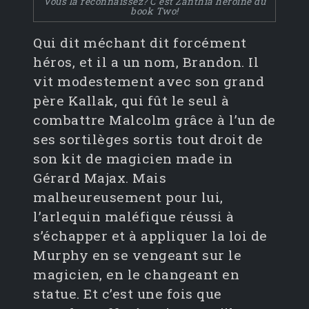
Vous la reconnaissez? C'est Zanthia héroïne du
book Two!
Qui dit méchant dit forcément
héros, et il a un nom, Brandon. Il
vit modestement avec son grand
père Kallak, qui fût le seul à
combattre Malcolm grâce à l’un de
ses sortilèges sortis tout droit de
son kit de magicien made in
Gérard Majax. Mais
malheureusement pour lui,
l’arlequin maléfique réussi à
s’échapper et à appliquer la loi de
Murphy en se vengeant sur le
magicien, en le changeant en
statue. Et c’est une fois que