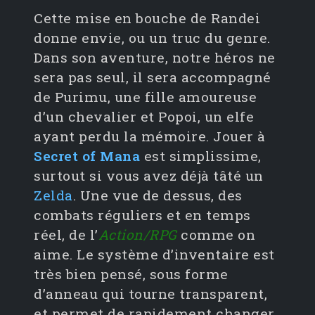
Cette mise en bouche de Randei
donne envie, ou un truc du genre.
Dans son aventure, notre héros ne
sera pas seul, il sera accompagné
de Purimu, une fille amoureuse
d’un chevalier et Popoi, un elfe
ayant perdu la mémoire. Jouer à
Secret of Mana
est simplissime,
surtout si vous avez déjà tâté un
Zelda
. Une vue de dessus, des
combats réguliers et en temps
réel, de l’
Action/RPG
comme on
aime. Le système d’inventaire est
très bien pensé, sous forme
d’anneau qui tourne transparent,
et permet de rapidement changer