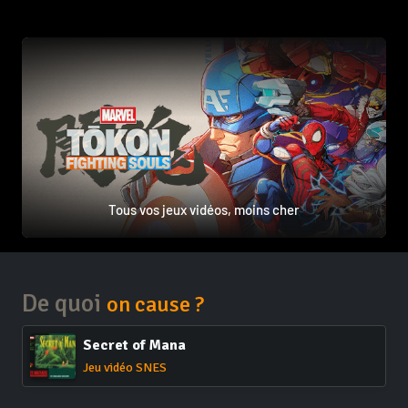
Tous vos jeux vidéos, moins cher
De quoi
on cause ?
Secret of Mana
Jeu vidéo SNES