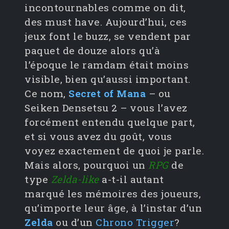
incontournables comme on dit,
des must have. Aujourd’hui, ces
jeux font le buzz, se vendent par
paquet de douze alors qu’à
l’époque le ramdam était moins
visible, bien qu’aussi important.
Ce nom,
Secret of Mana
– ou
Seiken Densetsu 2 – vous l’avez
forcément entendu quelque part,
et si vous avez du goût, vous
voyez exactement de quoi je parle.
Mais alors, pourquoi un
RPG
de
type
Zelda-like
a-t-il autant
marqué les mémoires des joueurs,
qu’importe leur âge, à l’instar d’un
Zelda
ou d’un
Chrono Trigger
?