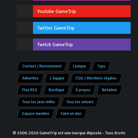
Youtube GameTrip
Twitter GameTrip
Twitch GameTrip
Contact / Recrutement
Lexique
Tops
Advertise
L'équipe
CGU / Mentions légales
Flux RSS
Boutique
À propos
Notation
Tous les jeux vidéo
Tous les univers
Espace membre
Faire un don
© 2006-2026 GameTrip est une marque déposée - Tous droits