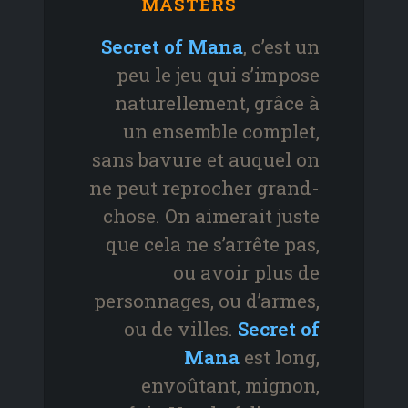
MASTERS
Secret of Mana
, c’est un
peu le jeu qui s’impose
naturellement, grâce à
un ensemble complet,
sans bavure et auquel on
ne peut reprocher grand-
chose. On aimerait juste
que cela ne s’arrête pas,
ou avoir plus de
personnages, ou d’armes,
ou de villes.
Secret of
Mana
est long,
envoûtant, mignon,