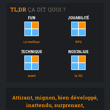
TL;DR
ÇA DIT QUOI ?
FUN
JOUABILITÉ
Le meilleur
RPG
TECHNIQUE
NOSTALGIE
avant
la 3D
Attirant, mignon, bien développé,
inattendu, surprenant,