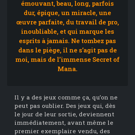
émouvant, beau, long, parfois
dur, épique, un miracle, une
œuvre parfaite, du travail de pro,
inoubliable, et qui marque les
esprits à jamais. Ne tombez pas
dans le piège, il ne s’agit pas de
moi, mais de l’immense Secret of
Mana.
Il y a des jeux comme ça, qu’on ne
peut pas oublier. Des jeux qui, dès
le jour de leur sortie, deviennent
immédiatement, avant même le
premier exemplaire vendu, des