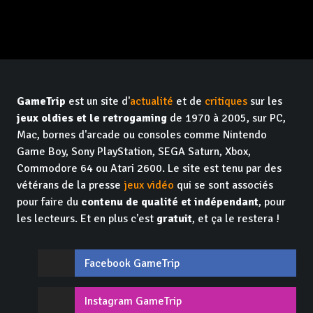
GameTrip
est un site d'
actualité
et de
critiques
sur les
jeux oldies et le retrogaming
de 1970 à 2005, sur PC,
Mac, bornes d'arcade ou consoles comme Nintendo
Game Boy, Sony PlayStation, SEGA Saturn, Xbox,
Commodore 64 ou Atari 2600. Le site est tenu par des
vétérans de la presse
jeux vidéo
qui se sont associés
pour faire du
contenu de qualité et indépendant
, pour
les lecteurs. Et en plus c'est
gratuit
, et ça le restera !
Facebook GameTrip
Instagram GameTrip