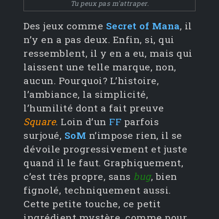
Tu peux pas m'attraper.
Des jeux comme
Secret of Mana
, il
n’y en a pas deux. Enfin, si, qui
ressemblent, il y en a eu, mais qui
laissent une telle marque, non,
aucun. Pourquoi? L’histoire,
l’ambiance, la simplicité,
l’humilité dont a fait preuve
Square
. Loin d’un
FF
parfois
surjoué,
SoM
n’impose rien, il se
dévoile progressivement et juste
quand il le faut. Graphiquement,
c’est très propre, sans
bug
, bien
fignolé, techniquement aussi.
Cette petite touche, ce petit
ingrédient mystère, comme pour