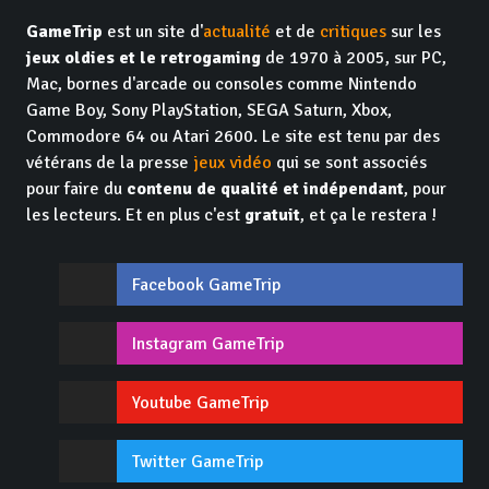
GameTrip
est un site d'
actualité
et de
critiques
sur les
jeux oldies et le retrogaming
de 1970 à 2005, sur PC,
Mac, bornes d'arcade ou consoles comme Nintendo
Game Boy, Sony PlayStation, SEGA Saturn, Xbox,
Commodore 64 ou Atari 2600. Le site est tenu par des
vétérans de la presse
jeux vidéo
qui se sont associés
pour faire du
contenu de qualité et indépendant
, pour
les lecteurs. Et en plus c'est
gratuit
, et ça le restera !
Facebook GameTrip
Instagram GameTrip
Youtube GameTrip
Twitter GameTrip