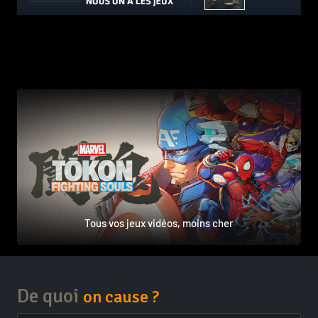
Tous vos jeux vidéos, moins cher
De quoi
on cause ?