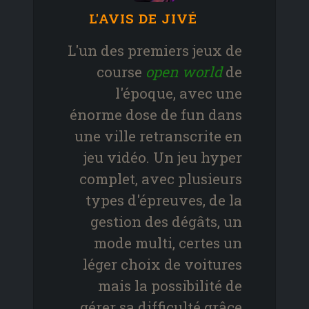
L'AVIS DE JIVÉ
L'un des premiers jeux de
course
open world
de
l'époque, avec une
énorme dose de fun dans
une ville retranscrite en
jeu vidéo. Un jeu hyper
complet, avec plusieurs
types d'épreuves, de la
gestion des dégâts, un
mode multi, certes un
léger choix de voitures
mais la possibilité de
gérer sa difficulté grâce