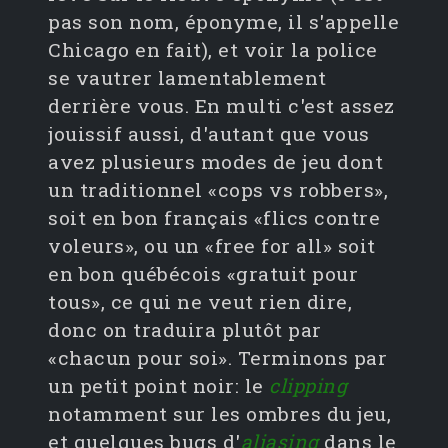
pas son nom, éponyme, il s'appelle
Chicago en fait), et voir la police
se vautrer lamentablement
derrière vous. En multi c'est assez
jouissif aussi, d'autant que vous
avez plusieurs modes de jeu dont
un traditionnel «cops vs robbers»,
soit en bon français «flics contre
voleurs», ou un «free for all» soit
en bon québécois «gratuit pour
tous», ce qui ne veut rien dire,
donc on traduira plutôt par
«chacun pour soi». Terminons par
un petit point noir: le
clipping
notamment sur les ombres du jeu,
et quelques bugs d'
aliasing
dans le