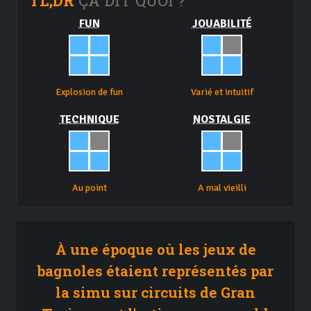
TL;DR
ÇA DIT QUOI ?
FUN
JOUABILITÉ
Explosion de fun
Varié et intuitif
TECHNIQUE
NOSTALGIE
Au point
A mal vieilli
À une époque où les jeux de
bagnoles étaient représentés par
la simu sur circuits de Gran