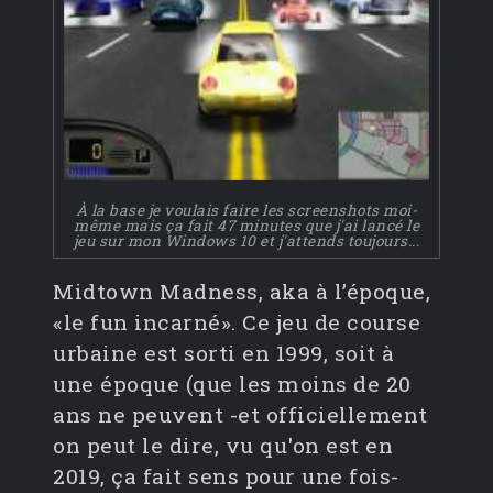
À la base je voulais faire les screenshots moi-
même mais ça fait 47 minutes que j'ai lancé le
jeu sur mon Windows 10 et j'attends toujours...
Midtown Madness, aka à l’époque,
«le fun incarné». Ce jeu de course
urbaine est sorti en 1999, soit à
une époque (que les moins de 20
ans ne peuvent -et officiellement
on peut le dire, vu qu'on est en
2019, ça fait sens pour une fois-