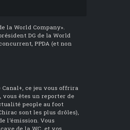
 de la World Company».
président DG de la World
concurrent, PPDA (et non
 Canal+, ce jeu vous offrira
, vous êtes un reporter de
actualité people au foot
hirac sont les plus drôles),
 de l'émission. Vous
 cave de la WC, et vos