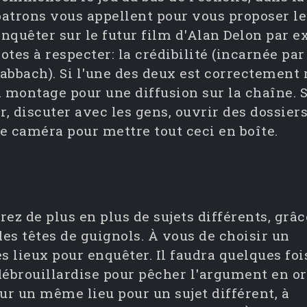
patrons vous appellent pour vous proposer le
enquêter sur le futur film d'Alan Delon par 
otes à respecter: la crédibilité (incarnée pa
abbach). Si l'une des deux est correctement 
n montage pour une diffusion sur la chaîne. Su
r, discuter avec les gens, ouvrir des dossiers
e caméra pour mettre tout ceci en boîte.
rez de plus en plus de sujets différents, grâc
es têtes de guignols. À vous de choisir un
les lieux pour enquêter. Il faudra quelques foi
débrouillardise pour pêcher l'argument en or
ur un même lieu pour un sujet différent, à