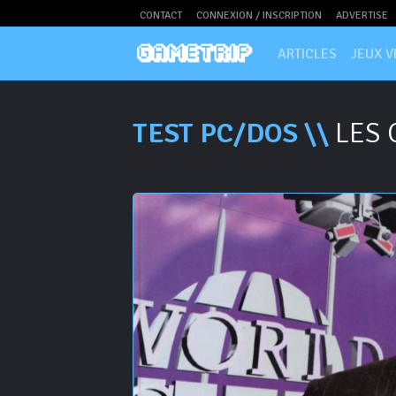
CONTACT
CONNEXION / INSCRIPTION
ADVERTISE
ARTICLES
JEUX V
TEST PC/DOS \\
LES G