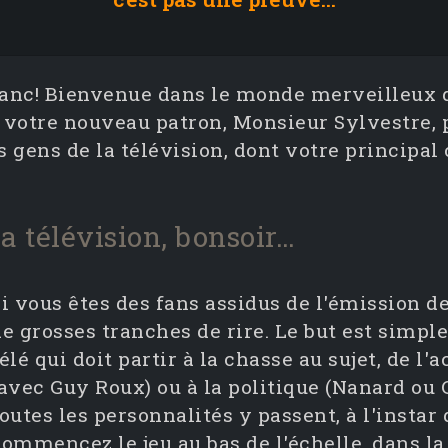
blanc! Bienvenue dans le monde merveilleux
 votre nouveau patron, Monsieur Sylvestre, 
gens de la télévision, dont votre principal 
a télévision, bonsoir…
i vous êtes des fans assidus de l'émission de
e grosses tranches de rire. Le but est simple
élé qui doit partir à la chasse au sujet, de l'
avec Guy Roux) ou à la politique (Nanard ou C
outes les personnalités y passent, à l'instar
commencez le jeu au bas de l'échelle, dans la