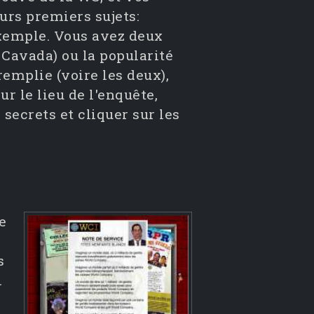
urs premiers sujets:
exemple. Vous avez deux
r Cavada) ou la popularité
remplie (voire les deux),
r le lieu de l'enquête,
 secrets et cliquer sur les
e
s
.