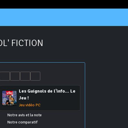
OL' FICTION
Les Guignols de l'info... Le
Jeu !
Jeu vidéo PC
Notre avis et la note
Notre comparatif