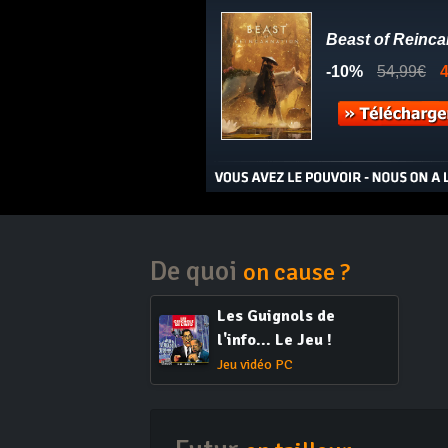
De quoi
on cause ?
Les Guignols de
l'info... Le Jeu !
Jeu vidéo PC