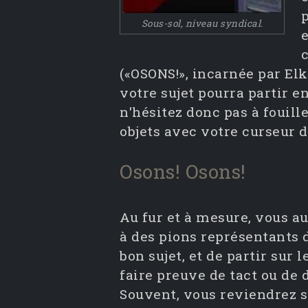
Sous-sol, niveau syndical.
c
(«OSONS!», incarnée par Elk
votre sujet pourra partir e
n'hésitez donc pas à fouille
objets avec votre curseur d
Osons! Osons!
Au fur et à mesure, vous au
à des pions représentants d
bon sujet, et de partir sur 
faire preuve de tact ou de 
Souvent, vous reviendrez s