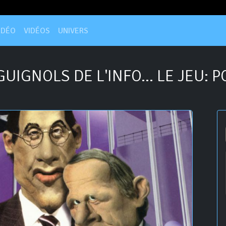
IDÉO
VIDÉOS
UNIVERS
UIGNOLS DE L'INFO... LE JEU: P