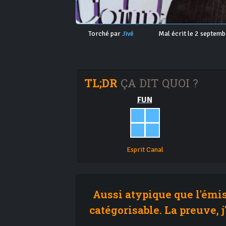
Torché par
Jivé
Mal écrit le 2 septem
TL;DR
ÇA DIT QUOI ?
FUN
Esprit Canal
Aussi atypique que l'émis
catégorisable. La preuve, j