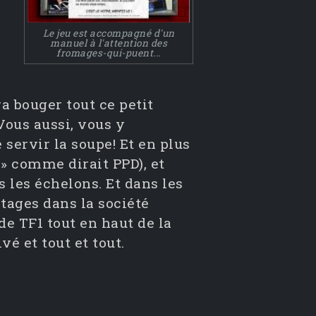
Le jeu est accompagné d'un
manuel à l'attention des
fromages-qui-puent...
ra bouger tout ce petit
Vous aussi, vous y
e servir la soupe! Et en plus
!» comme dirait PPD), et
 les échelons. Et dans les
tages dans la société
de TF1 tout en haut de la
vé et tout et tout.