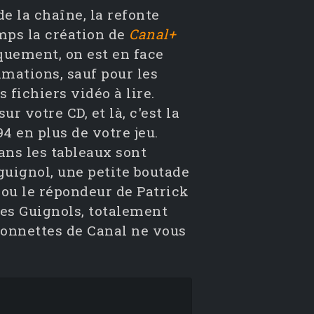
de la chaîne, la refonte
ps la création de
Canal+
quement, on est en face
nimations, sauf pour les
 fichiers vidéo à lire.
r votre CD, et là, c'est la
4 en plus de votre jeu.
ans les tableaux sont
 guignol, une petite boutade
ou le répondeur de Patrick
 des Guignols, totalement
rionnettes de Canal ne vous