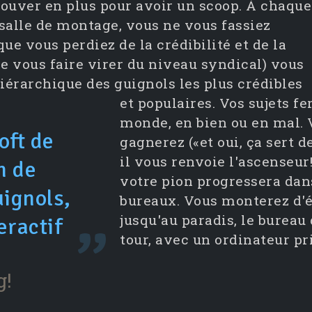
trouver en plus pour avoir un scoop. À chaque
 salle de montage, vous ne vous fassiez
ue vous perdiez de la crédibilité et de la
de vous faire virer du niveau syndical) vous
érarchique des guignols les plus crédibles
et populaires.
Vos sujets fe
monde, en bien ou en mal. 
oft de
gagnerez («et oui, ça sert d
il vous renvoie l'ascenseur
n de
votre pion progressera dans
uignols,
bureaux. Vous monterez d'é
jusqu'au paradis, le bureau 
eractif
tour, avec un ordinateur pri
g!