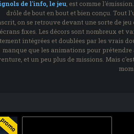
gnols de l'info, le jeu
, est comme l'émission.
drôle de bout en bout et bien conçu. Tout l'
nscrit, on se retrouve devant une sorte de jeu
écrans fixes. Les décors sont nombreux et var
tement intégrées et doublées par les vrais dou
manque que les animations pour prétendre à
venture, et un peu plus de missions. Mais c'es
mome