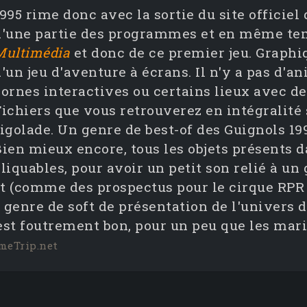
995 rime donc avec la sortie du site officiel 
d'une partie des programmes et en même tem
Multimédia
et donc de ce premier jeu. Graphi
'un jeu d'aventure à écrans. Il n'y a pas d'a
ornes interactives ou certains lieux avec des
ichiers que vous retrouverez en intégralité su
igolade. Un genre de best-of des Guignols 199
Bien mieux encore, tous les objets présents d
liquables, pour avoir un petit son relié à un
t (comme des prospectus pour le cirque RPR 
 un genre de soft de présentation de l'univers
c'est foutrement bon, pour un peu que les ma
meTrip.net