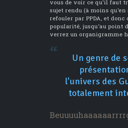
vous de voir ce qu'il faut 
sujet rendu (à moins qu'en
refouler par PPDA, et donc q
popularité, jusqu'au point 
verrez un organigramme hi
Un genre de s
présentatio
l'univers des G
totalement int
Beuuuuhaaaaaarrrr