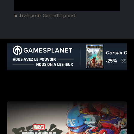
■ Jivé pour GameTrip.net