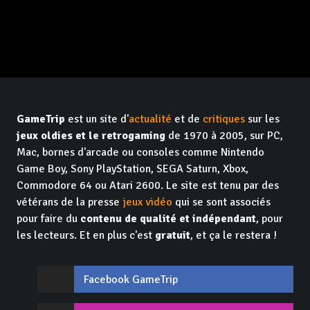
GameTrip
est un site d'
actualité
et de
critiques
sur les
jeux oldies et le retrogaming
de 1970 à 2005, sur PC,
Mac, bornes d'arcade ou consoles comme Nintendo
Game Boy, Sony PlayStation, SEGA Saturn, Xbox,
Commodore 64 ou Atari 2600. Le site est tenu par des
vétérans de la presse
jeux vidéo
qui se sont associés
pour faire du
contenu de qualité et indépendant
, pour
les lecteurs. Et en plus c'est
gratuit
, et ça le restera !
Facebook GameTrip