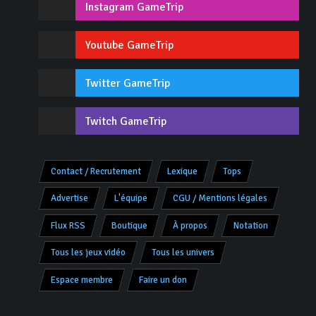
Instagram GameTrip
Youtube GameTrip
Twitter GameTrip
Twitch GameTrip
Contact / Recrutement
Lexique
Tops
Advertise
L'équipe
CGU / Mentions légales
Flux RSS
Boutique
À propos
Notation
Tous les jeux vidéo
Tous les univers
Espace membre
Faire un don