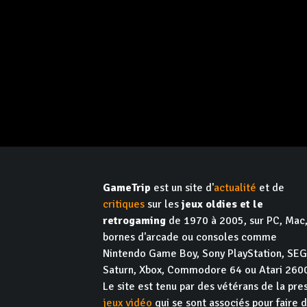
GameTrip
est un site d'
actualité
et de
critiques
sur les
jeux oldies et le
retrogaming
de 1970 à 2005, sur PC, Mac
bornes d'arcade ou consoles comme
Nintendo Game Boy, Sony PlayStation, SE
Saturn, Xbox, Commodore 64 ou Atari 260
Le site est tenu par des vétérans de la pre
jeux vidéo
qui se sont associés pour faire 