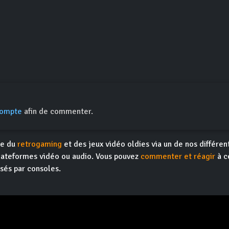
compte
afin de commenter.
te du
retrogaming
et des jeux vidéo oldies via un de nos différe
 plateformes vidéo ou audio. Vous pouvez
commenter et réagir
à ce
sés par consoles.