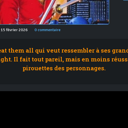
 15 février 2026
0 commentaire
beat them all qui veut ressembler à ses gran
ght. Il fait tout pareil, mais en moins réussi
pirouettes des personnages.