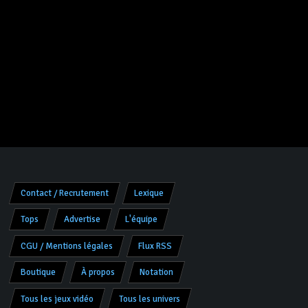
Contact / Recrutement
Lexique
Tops
Advertise
L'équipe
CGU / Mentions légales
Flux RSS
Boutique
À propos
Notation
Tous les jeux vidéo
Tous les univers