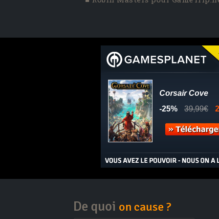
De quoi
on cause ?