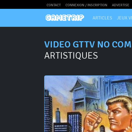
CONTACT
CONNEXION / INSCRIPTION
ADVERTISE
ARTICLES
JEUX V
VIDEO GTTV NO COM
ARTISTIQUES