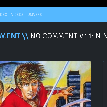
IDÉO
VIDÉOS
UNIVERS
MENT \\
NO COMMENT #11: NIN