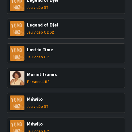
Legend of Djel
Jeu vidéo ST
Legend of Djel
Jeu vidéo CD32
Lost in Time
Jeu vidéo PC
Muriel Tramis
Personnalité
Méwilo
Jeu vidéo ST
Méwilo
Jeu vidéo PC