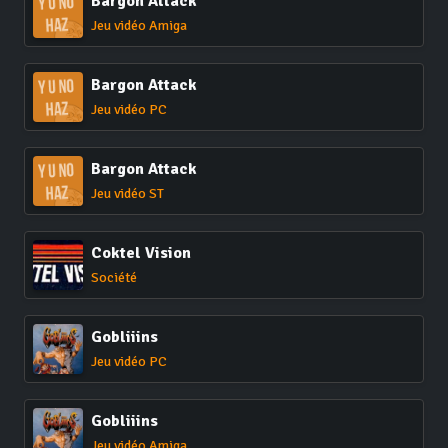
Bargon Attack
Jeu vidéo Amiga
Bargon Attack
Jeu vidéo PC
Bargon Attack
Jeu vidéo ST
Coktel Vision
Société
Gobliiins
Jeu vidéo PC
Gobliiins
Jeu vidéo Amiga