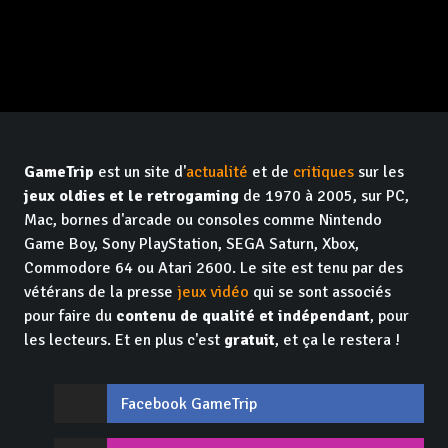
GameTrip
est un site d'
actualité
et de
critiques
sur les
jeux oldies et le retrogaming
de 1970 à 2005, sur PC,
Mac, bornes d'arcade ou consoles comme Nintendo
Game Boy, Sony PlayStation, SEGA Saturn, Xbox,
Commodore 64 ou Atari 2600. Le site est tenu par des
vétérans de la presse
jeux vidéo
qui se sont associés
pour faire du
contenu de qualité et indépendant
, pour
les lecteurs. Et en plus c'est
gratuit
, et ça le restera !
Facebook GameTrip