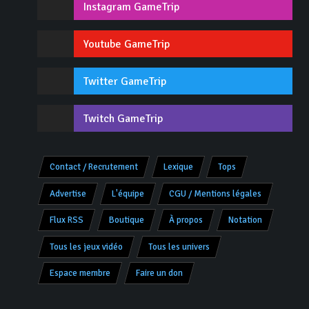
Instagram GameTrip
Youtube GameTrip
Twitter GameTrip
Twitch GameTrip
Contact / Recrutement
Lexique
Tops
Advertise
L'équipe
CGU / Mentions légales
Flux RSS
Boutique
À propos
Notation
Tous les jeux vidéo
Tous les univers
Espace membre
Faire un don