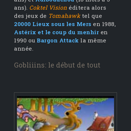
ans).
Coktel Vision
éditera alors
des jeux de
Tomahawk
tel que
20000 Lieux sous les Mers
en 1988,
Astérix et le coup du menhir
en
1990 ou
Bargon Attack
la même
année.
Gobliiins: le début de tout