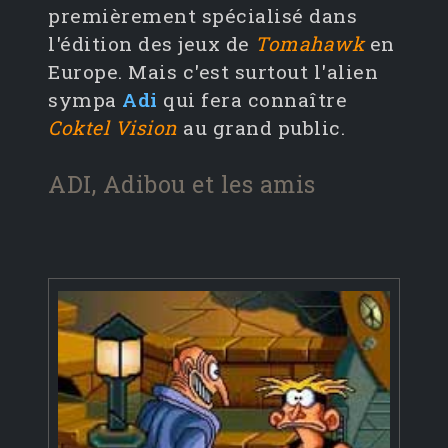
premièrement spécialisé dans
l'édition des jeux de
Tomahawk
en
Europe. Mais c'est surtout l'alien
sympa
Adi
qui fera connaître
Coktel Vision
au grand public.
ADI, Adibou et les amis