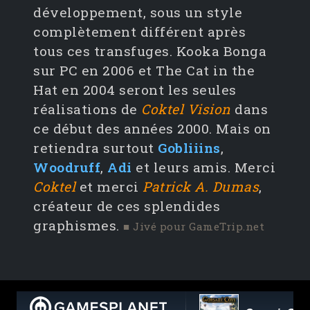
développement, sous un style
complètement différent après
tous ces transfuges. Kooka Bonga
sur PC en 2006 et The Cat in the
Hat en 2004 seront les seules
réalisations de
Coktel Vision
dans
ce début des années 2000. Mais on
retiendra surtout
Gobliiins
,
Woodruff
,
Adi
et leurs amis. Merci
Coktel
et merci
Patrick A. Dumas
,
créateur de ces splendides
graphismes.
■ Jivé pour GameTrip.net