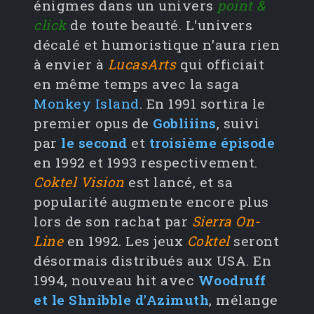
énigmes dans un univers
point &
click
de toute beauté. L'univers
décalé et humoristique n'aura rien
à envier à
LucasArts
qui officiait
en même temps avec la saga
Monkey Island
. En 1991 sortira le
premier opus de
Gobliiins
, suivi
par
le second
et
troisième épisode
en 1992 et 1993 respectivement.
Coktel Vision
est lancé, et sa
popularité augmente encore plus
lors de son rachat par
Sierra On-
Line
en 1992. Les jeux
Coktel
seront
désormais distribués aux USA. En
1994, nouveau hit avec
Woodruff
et le Shnibble d'Azimuth
, mélange