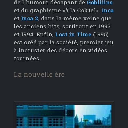
de l'humour décapant de
Gobliiins
et du graphisme «à la Coktel».
Inca
et
Inca 2
, dans la même veine que
les anciens hits, sortiront en 1993
et 1994. Enfin,
Lost in Time
(1995)
est créé par la société, premier jeu
à incruster des décors en vidéos
tournées.
La nouvelle ère