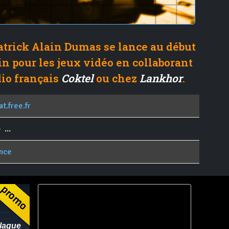
atrick Alain Dumas se lance au début
n pour les jeux vidéo en collaborant
dio français
Coktel
ou chez
Lankhor
.
at.free.fr
 ...
nce