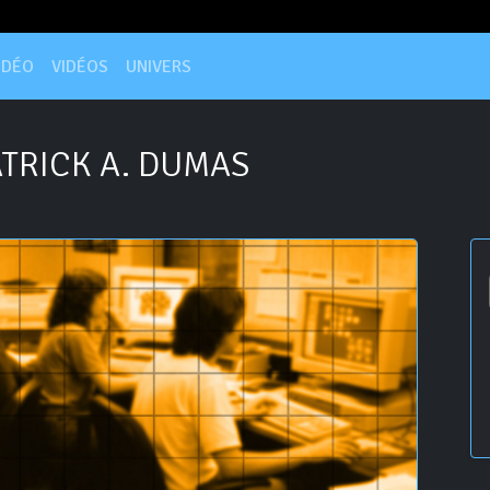
IDÉO
VIDÉOS
UNIVERS
TRICK A. DUMAS