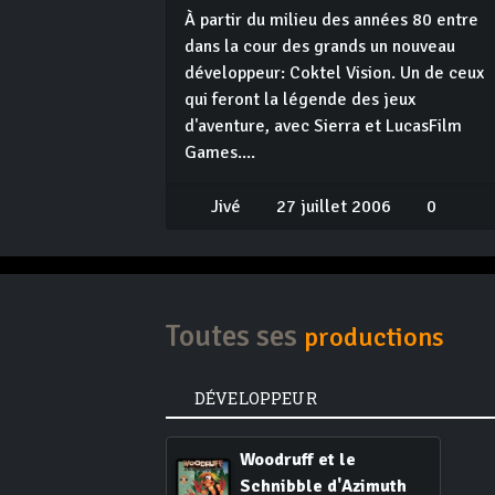
À partir du milieu des années 80 entre
dans la cour des grands un nouveau
développeur: Coktel Vision. Un de ceux
qui feront la légende des jeux
d'aventure, avec Sierra et LucasFilm
Games....
Jivé
27 juillet 2006
0
Toutes ses
productions
DÉVELOPPEUR
Woodruff et le
Schnibble d'Azimuth