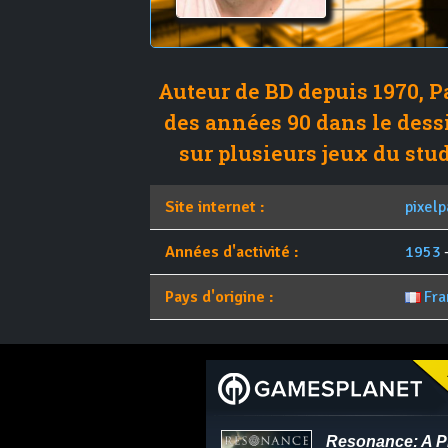
Auteur de BD depuis 1970, P
des années 90 dans le dessi
sur plusieurs jeux du stu
Site internet :
pixelp
Années d'activité :
1953
-
Pays d'origine :
Fra