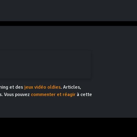
ming et des
jeux vidéo oldies
. Articles,
ns. Vous pouvez
commenter et réagir
à cette