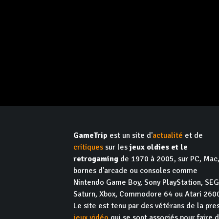
GameTrip
est un site d'
actualité
et de
critiques
sur les
jeux oldies et le
retrogaming
de 1970 à 2005, sur PC, Mac
bornes d'arcade ou consoles comme
Nintendo Game Boy, Sony PlayStation, SE
Saturn, Xbox, Commodore 64 ou Atari 260
Le site est tenu par des vétérans de la pre
jeux vidéo
qui se sont associés pour faire 