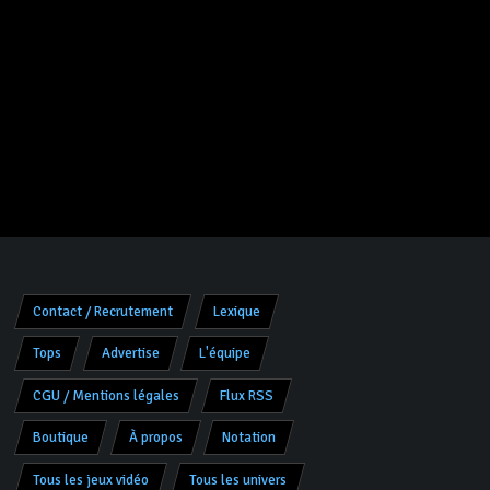
Contact / Recrutement
Lexique
Tops
Advertise
L'équipe
CGU / Mentions légales
Flux RSS
Boutique
À propos
Notation
Tous les jeux vidéo
Tous les univers