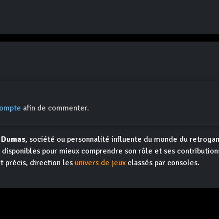
compte
afin de commenter.
. Dumas
, société ou personnalité influente du monde du retroga
nt disponibles pour mieux comprendre son rôle et ses contributio
t précis, direction les
univers de jeux
classés par consoles.