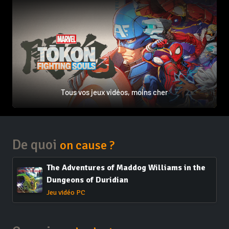
Tous vos jeux vidéos, moins cher
De quoi
on cause ?
The Adventures of Maddog Williams in the
Dungeons of Duridian
Jeu vidéo PC