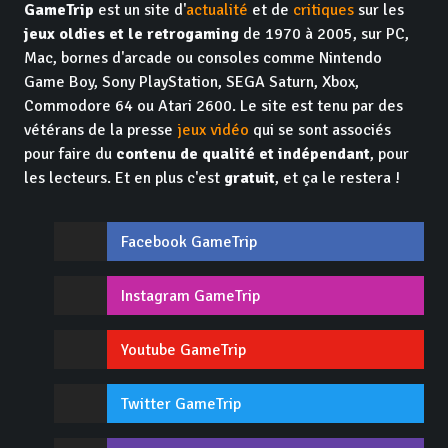
GameTrip
est un site d'
actualité
et de
critiques
sur les
jeux oldies et le retrogaming
de 1970 à 2005, sur PC,
Mac, bornes d'arcade ou consoles comme Nintendo
Game Boy, Sony PlayStation, SEGA Saturn, Xbox,
Commodore 64 ou Atari 2600. Le site est tenu par des
vétérans de la presse
jeux vidéo
qui se sont associés
pour faire du
contenu de qualité et indépendant
, pour
les lecteurs. Et en plus c'est
gratuit
, et ça le restera !
Facebook GameTrip
Instagram GameTrip
Youtube GameTrip
Twitter GameTrip