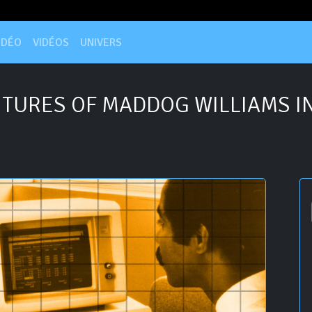
IDÉO
VIDÉOS
UNIVERS
TURES OF MADDOG WILLIAMS I