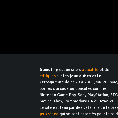
GameTrip
est un site d'
actualité
et de
critiques
sur les
jeux oldies et le
retrogaming
de 1970 à 2005, sur PC, Mac
bornes d'arcade ou consoles comme
Nintendo Game Boy, Sony PlayStation, SE
Saturn, Xbox, Commodore 64 ou Atari 260
Le site est tenu par des vétérans de la pre
jeux vidéo
qui se sont associés pour faire 