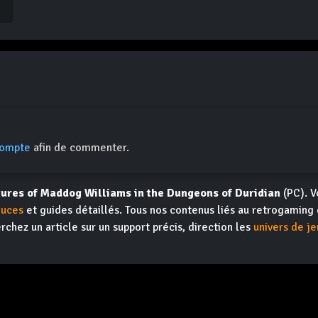
compte
afin de commenter.
ures of Maddog Williams in the Dungeons of Duridian
(PC). Vo
luces
et guides détaillés. Tous nos contenus liés au retrogaming e
erchez un article sur un support précis, direction les
univers de je