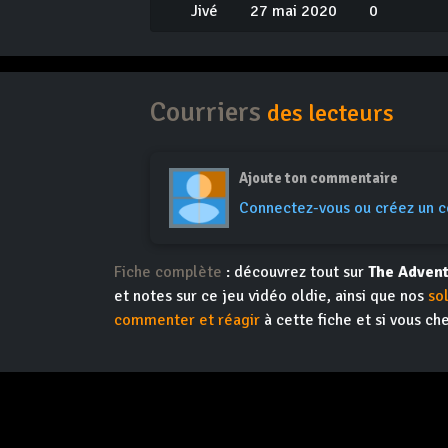
Jivé
27 mai 2020
0
Courriers
des lecteurs
Ajoute ton commentaire
Connectez-vous ou créez un 
Fiche complète
: découvrez tout sur
The Advent
et notes sur ce jeu vidéo oldie, ainsi que nos
so
commenter et réagir
à cette fiche et si vous ch