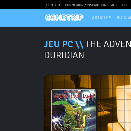
CONTACT
CONNEXION / INSCRIPTION
ADVERTISE
ARTICLES
JEUX V
JEU PC \\
THE ADVEN
DURIDIAN