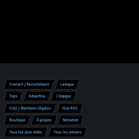
Contact / Recrutement
Lexique
Tops
Advertise
L'équipe
CGU / Mentions légales
Flux RSS
Boutique
À propos
Notation
Tous les jeux vidéo
Tous les univers