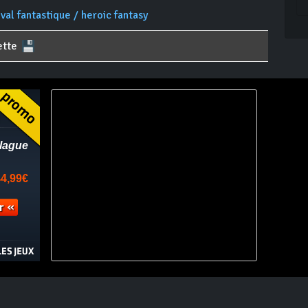
al fantastique / heroic fantasy
ette