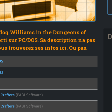
dog Williams in the Dungeons of
D
rti sur PC/DOS. Sa description n'a pas
us trouverez ses infos ici. Ou pas.
OS
92
Crafters
(PABI Software)
Crafters
(PABI Software)