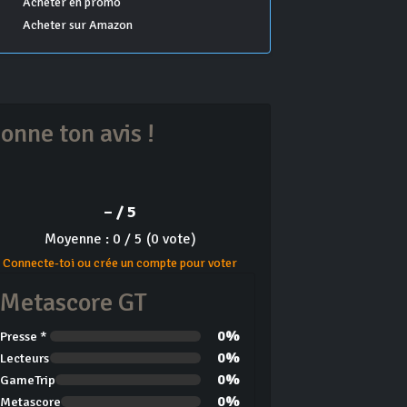
Acheter en promo
Acheter sur Amazon
onne ton avis !
– / 5
Moyenne : 0 / 5 (0 vote)
Connecte-toi ou crée un compte pour voter
Metascore GT
0%
Presse *
0%
Lecteurs
0%
GameTrip
0%
Metascore