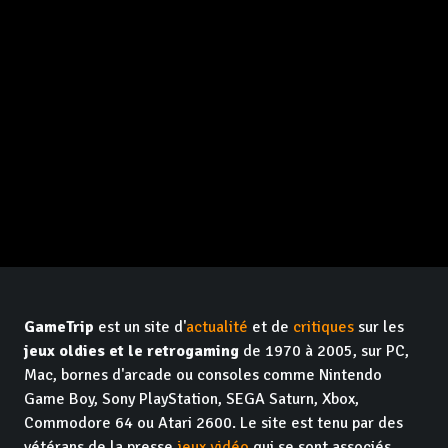
GameTrip
est un site d'
actualité
et de
critiques
sur les
jeux oldies et le retrogaming
de 1970 à 2005, sur PC,
Mac, bornes d'arcade ou consoles comme Nintendo
Game Boy, Sony PlayStation, SEGA Saturn, Xbox,
Commodore 64 ou Atari 2600. Le site est tenu par des
vétérans de la presse
jeux vidéo
qui se sont associés