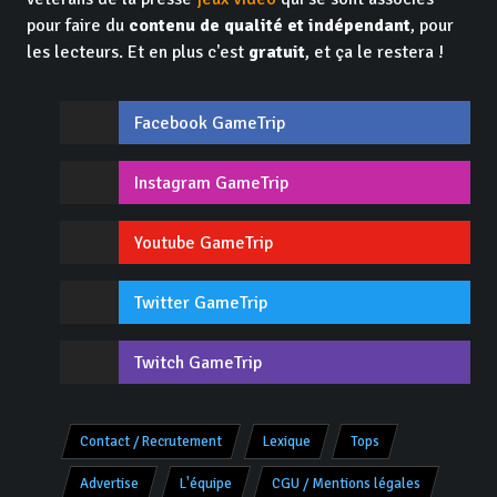
pour faire du
contenu de qualité et indépendant
, pour
les lecteurs. Et en plus c'est
gratuit
, et ça le restera !
Facebook GameTrip
Instagram GameTrip
Youtube GameTrip
Twitter GameTrip
Twitch GameTrip
Contact / Recrutement
Lexique
Tops
Advertise
L'équipe
CGU / Mentions légales