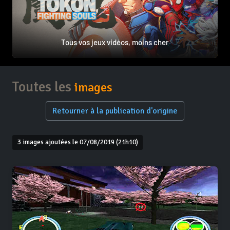
Tous vos jeux vidéos, moins cher
Toutes les
images
Retourner à la publication d'origine
3 images ajoutées le 07/08/2019 (21h10)