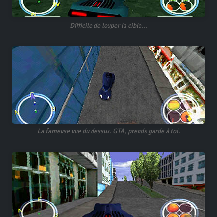
Difficile de louper la cible...
La fameuse vue du dessus. GTA, prends garde à toi.