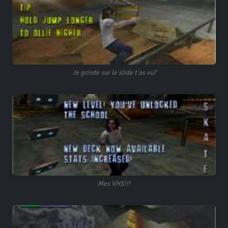
Je grinde sur le slide t'as vu?
Mes VHS!!!