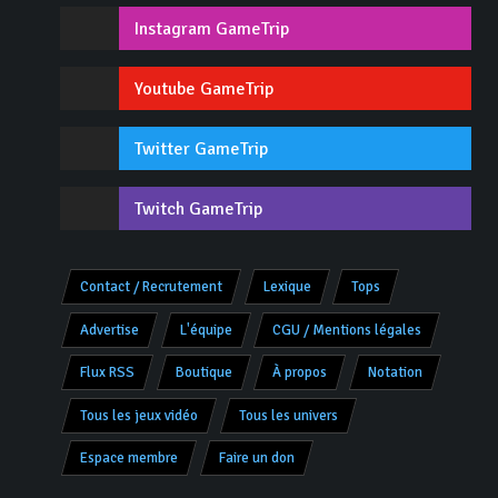
Instagram GameTrip
Youtube GameTrip
Twitter GameTrip
Twitch GameTrip
Contact / Recrutement
Lexique
Tops
Advertise
L'équipe
CGU / Mentions légales
Flux RSS
Boutique
À propos
Notation
Tous les jeux vidéo
Tous les univers
Espace membre
Faire un don