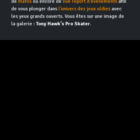
de
matos
ou encore de
live report d'événements
afin
de vous plonger dans
l'univers des jeux oldies
avec
les yeux grands ouverts. Vous êtes sur une image de
la galerie :
Tony Hawk's Pro Skater
.