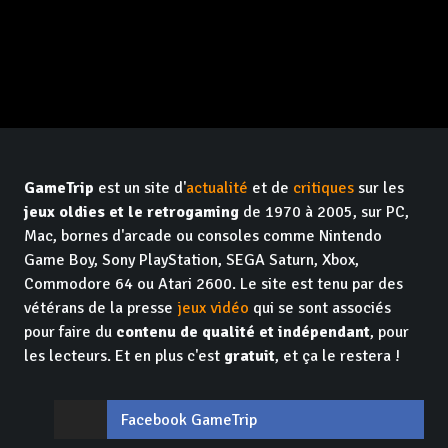
GameTrip
est un site d'
actualité
et de
critiques
sur les
jeux oldies et le retrogaming
de 1970 à 2005, sur PC,
Mac, bornes d'arcade ou consoles comme Nintendo
Game Boy, Sony PlayStation, SEGA Saturn, Xbox,
Commodore 64 ou Atari 2600. Le site est tenu par des
vétérans de la presse
jeux vidéo
qui se sont associés
pour faire du
contenu de qualité et indépendant
, pour
les lecteurs. Et en plus c'est
gratuit
, et ça le restera !
Facebook GameTrip