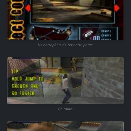
Un entrepôt à visiter entre potes.
Ça roule!