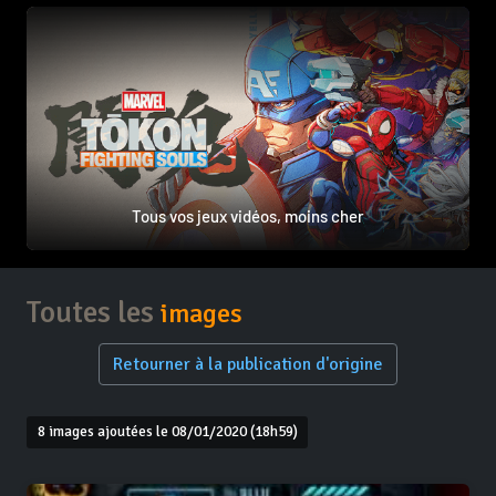
Tous vos jeux vidéos, moins cher
Toutes les
images
Retourner à la publication d'origine
8 images ajoutées le 08/01/2020 (18h59)