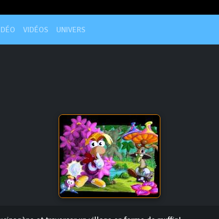
IDÉO
VIDÉOS
UNIVERS