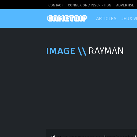
CONTACT
CONNEXION / INSCRIPTION
ADVERTISE
ARTICLES
JEUX V
IMAGE \\
RAYMAN