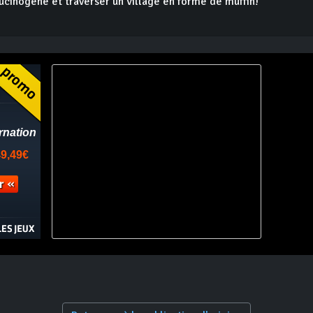
ucinogène et traverser un village en forme de muffin!