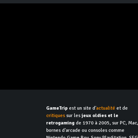
GameTrip
est un site d'
actualité
et de
critiques
sur les
jeux oldies et le
retrogaming
de 1970 à 2005, sur PC, Mac
bornes d'arcade ou consoles comme
Nintendo Game Boy, Sony PlayStation, SE