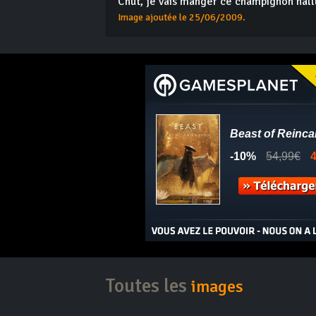
Chut, je vais manger ce champignon hall
Image ajoutée le 25/06/2009.
Toutes les
images