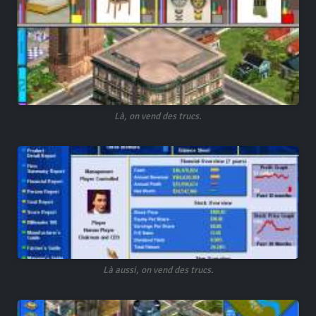
Là, on vend des trucs.
Là aussi, on vend des trucs.