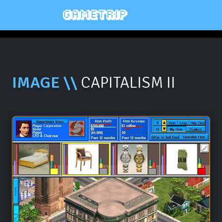
IMAGE \\
CAPITALISM II