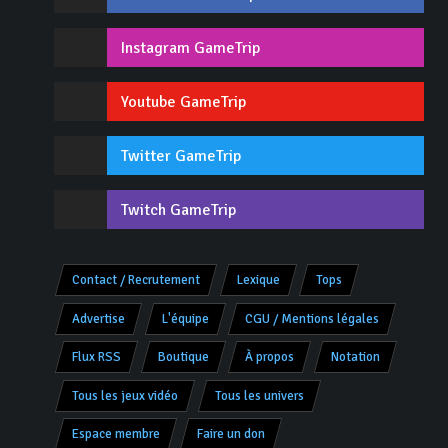
Instagram GameTrip
Youtube GameTrip
Twitter GameTrip
Twitch GameTrip
Contact / Recrutement
Lexique
Tops
Advertise
L'équipe
CGU / Mentions légales
Flux RSS
Boutique
À propos
Notation
Tous les jeux vidéo
Tous les univers
Espace membre
Faire un don