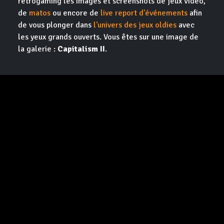
retrogaming les images et screenshots de jeux vidéo,
de
matos
ou encore de
live report d'événements
afin
de vous plonger dans
l'univers des jeux oldies
avec
les yeux grands ouverts. Vous êtes sur une image de
la galerie :
Capitalism II
.