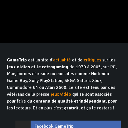
GameTrip
est un site d'
actualité
et de
critiques
sur les
jeux oldies et le retrogaming
de 1970 à 2005, sur PC,
Mac, bornes d'arcade ou consoles comme Nintendo
Game Boy, Sony PlayStation, SEGA Saturn, Xbox,
Commodore 64 ou Atari 2600. Le site est tenu par des
vétérans de la presse
jeux vidéo
qui se sont associés
pour faire du
contenu de qualité et indépendant
, pour
les lecteurs. Et en plus c'est
gratuit
, et ça le restera !
Facebook GameTrip