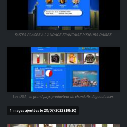
FAITES PLACES A L'AUDACE FRANCAISE MSIEURS DAMES.
Les USA, ce grand pays producteur de chandails dégueulasses.
4 images ajoutées le 20/07/2022 (19h10)