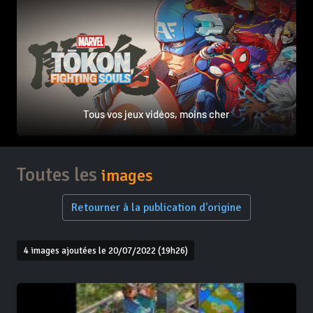
Tous vos jeux vidéos, moins cher
Toutes les
images
Retourner à la publication d'origine
4 images ajoutées le 20/07/2022 (19h26)