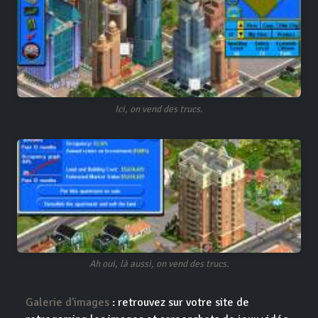
Ici, on vend des trucs.
Ah oui, là aussi, on vend des trucs.
Galerie d'images
: retrouvez sur votre site de