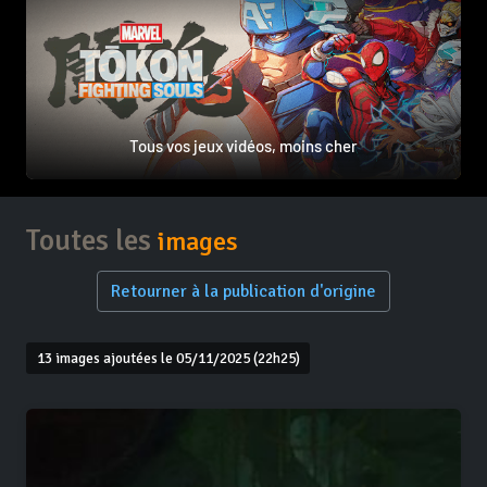
Tous vos jeux vidéos, moins cher
Toutes les
images
Retourner à la publication d'origine
13 images ajoutées le 05/11/2025 (22h25)