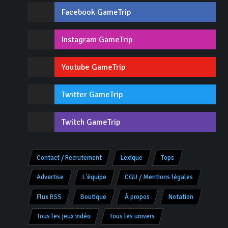
Facebook GameTrip
Instagram GameTrip
Youtube GameTrip
Twitter GameTrip
Twitch GameTrip
Contact / Recrutement
Lexique
Tops
Advertise
L'équipe
CGU / Mentions légales
Flux RSS
Boutique
À propos
Notation
Tous les jeux vidéo
Tous les univers