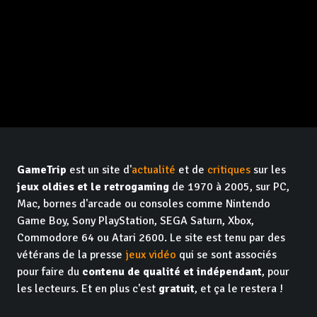
GameTrip
est un site d'
actualité
et de
critiques
sur les
jeux oldies et le retrogaming
de 1970 à 2005, sur PC,
Mac, bornes d'arcade ou consoles comme Nintendo
Game Boy, Sony PlayStation, SEGA Saturn, Xbox,
Commodore 64 ou Atari 2600. Le site est tenu par des
vétérans de la presse
jeux vidéo
qui se sont associés
pour faire du
contenu de qualité et indépendant
, pour
les lecteurs. Et en plus c'est
gratuit
, et ça le restera !