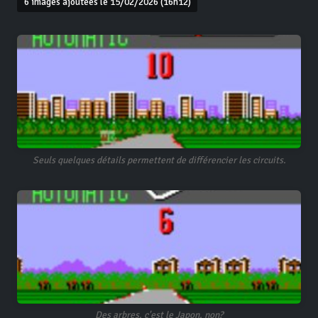
6 images ajoutées le 15/02/2026 (16h12)
Seuls quelques détails permettent de différencier les circuits.
Des arbres, c'est le Japon, non?