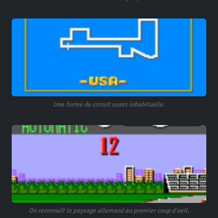
Une forme de circuit assez inhabituelle.
On reconnaît le paysage allemand au premier coup d'oeil.