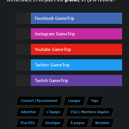
Facebook GameTrip
Instagram GameTrip
Youtube GameTrip
Twitter GameTrip
Twitch GameTrip
Contact / Recrutement
Lexique
Tops
Advertise
L'équipe
CGU / Mentions légales
Flux RSS
Boutique
À propos
Notation