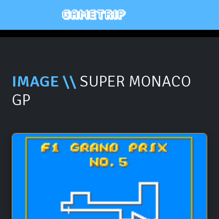
IMAGE \\
SUPER MONACO
GP