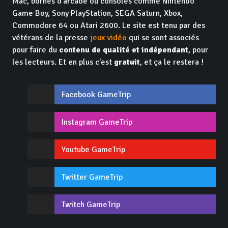
Mac, bornes d'arcade ou consoles comme Nintendo
Game Boy, Sony PlayStation, SEGA Saturn, Xbox,
Commodore 64 ou Atari 2600. Le site est tenu par des
vétérans de la presse
jeux vidéo
qui se sont associés
pour faire du
contenu de qualité et indépendant
, pour
les lecteurs. Et en plus c'est
gratuit
, et ça le restera !
Facebook GameTrip
Instagram GameTrip
Youtube GameTrip
Twitter GameTrip
Twitch GameTrip