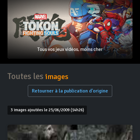
Tous vos jeux vidéos, moins cher
Toutes les
images
Retourner à la publication d'origine
3 images ajoutées le 25/06/2009 (14h26)