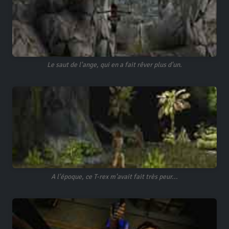
Le saut de l'ange, qui en a fait rêver plus d'un.
A l'époque, ce T-rex m'avait fait très peur...