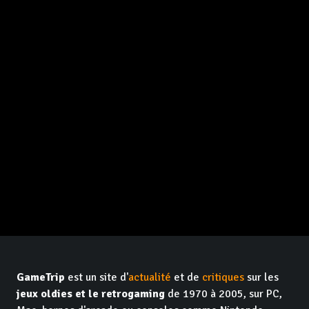
GameTrip
est un site d'
actualité
et de
critiques
sur les
jeux oldies et le retrogaming
de 1970 à 2005, sur PC,