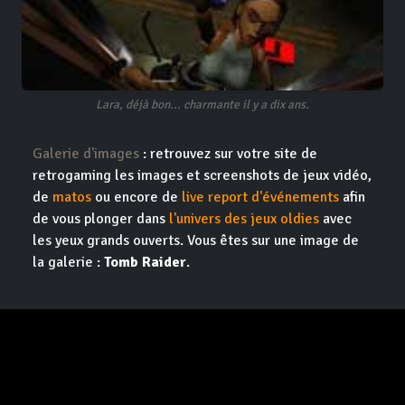
Lara, déjà bon... charmante il y a dix ans.
Galerie d'images
: retrouvez sur votre site de
retrogaming les images et screenshots de jeux vidéo,
de
matos
ou encore de
live report d'événements
afin
de vous plonger dans
l'univers des jeux oldies
avec
les yeux grands ouverts. Vous êtes sur une image de
la galerie :
Tomb Raider
.