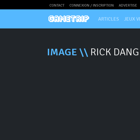
CONTACT
CONNEXION / INSCRIPTION
ADVERTISE
ARTICLES
JEUX V
IMAGE \\
RICK DAN