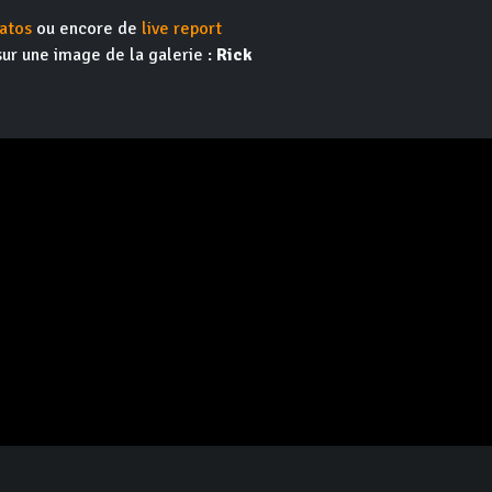
atos
ou encore de
live report
sur une image de la galerie :
Rick