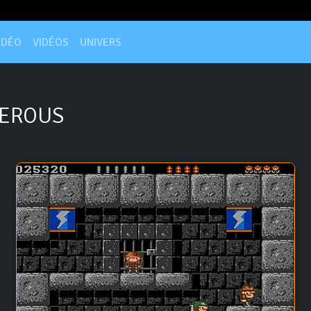
IDÉO
VIDÉOS
UNIVERS
GEROUS