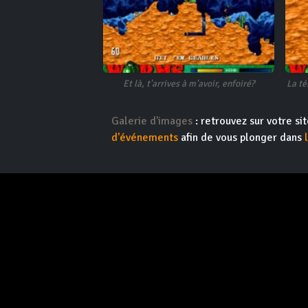
Et là, t'arrives à m'avoir, enfoiré?
La té
Galerie d'images
: retrouvez sur votre s
d'événements
afin de vous plonger dans