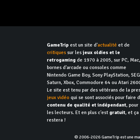
GameTrip
est un site d'
actualité
et de
critiques
sur les
jeux oldies et le
retrogaming
de 1970 à 2005, sur PC, Mac
bornes d'arcade ou consoles comme
Nintendo Game Boy, Sony PlayStation, SE
Saturn, Xbox, Commodore 64 ou Atari 260
Le site est tenu par des vétérans de la pre
jeux vidéo
qui se sont associés pour faire 
contenu de qualité et indépendant
, pour
les lecteurs. Et en plus c'est
gratuit
, et ça
restera !
© 2006-2026 GameTrip est une marq