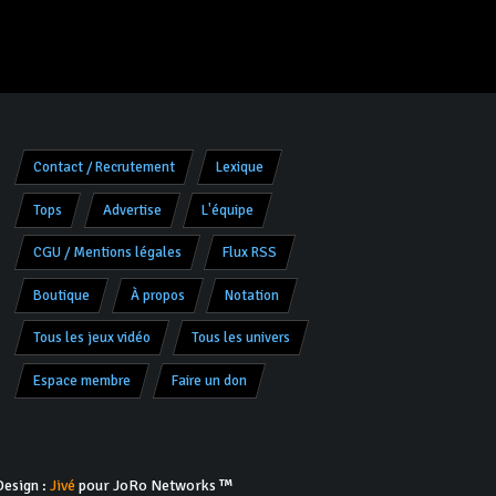
Contact / Recrutement
Lexique
Tops
Advertise
L'équipe
CGU / Mentions légales
Flux RSS
Boutique
À propos
Notation
Tous les jeux vidéo
Tous les univers
Espace membre
Faire un don
esign :
Jivé
pour JoRo Networks ™