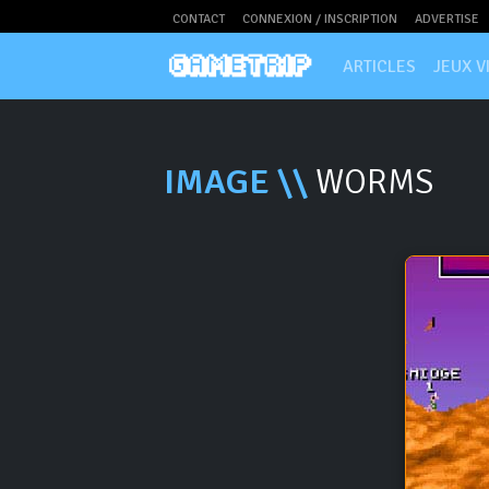
CONTACT
CONNEXION / INSCRIPTION
ADVERTISE
ARTICLES
JEUX V
IMAGE \\
WORMS