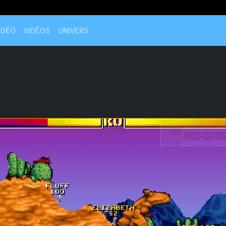
IDÉO
VIDÉOS
UNIVERS