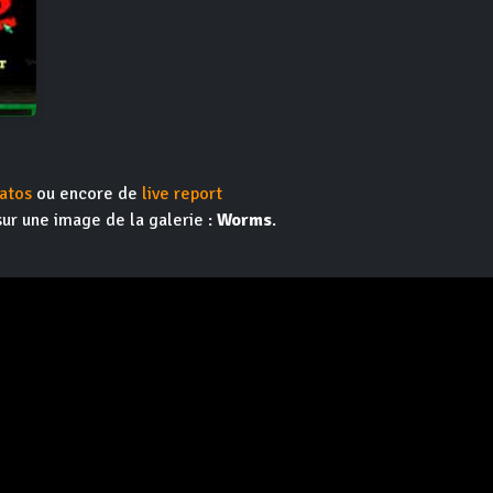
atos
ou encore de
live report
sur une image de la galerie :
Worms
.