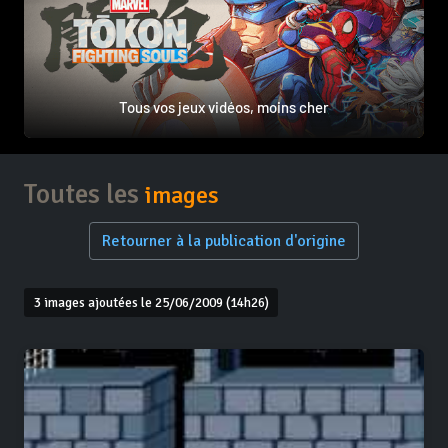
Tous vos jeux vidéos, moins cher
Toutes les
images
Retourner à la publication d'origine
3 images ajoutées le 25/06/2009 (14h26)