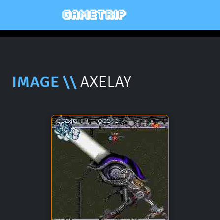
IMAGE \\
AXELAY