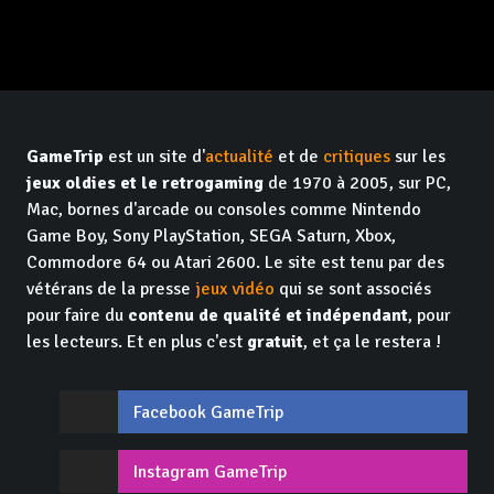
GameTrip
est un site d'
actualité
et de
critiques
sur les
jeux oldies et le retrogaming
de 1970 à 2005, sur PC,
Mac, bornes d'arcade ou consoles comme Nintendo
Game Boy, Sony PlayStation, SEGA Saturn, Xbox,
Commodore 64 ou Atari 2600. Le site est tenu par des
vétérans de la presse
jeux vidéo
qui se sont associés
pour faire du
contenu de qualité et indépendant
, pour
les lecteurs. Et en plus c'est
gratuit
, et ça le restera !
Facebook GameTrip
Instagram GameTrip