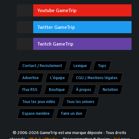
Youtube GameTrip
Twitter GameTrip
Twitch GameTrip
Contact / Recrutement
Lexique
Tops
Advertise
L'équipe
CGU / Mentions légales
Flux RSS
Boutique
À propos
Notation
Tous les jeux vidéo
Tous les univers
Espace membre
Faire un don
© 2006-2026 GameTrip est une marque déposée - Tous droits