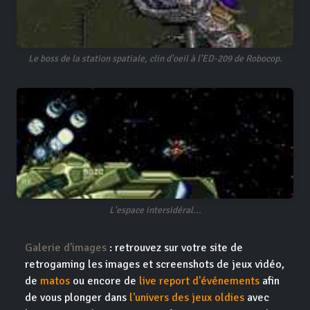
Le boss de la station spatiale, clin d'oeil à l'ED-209 de Robocop.
L'espace intersidéral...
Galerie d'images
: retrouvez sur votre site de
retrogaming les images et screenshots de jeux vidéo,
de
matos
ou encore de
live report d'événements
afin
de vous plonger dans
l'univers des jeux oldies
avec