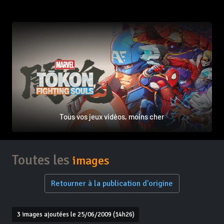
Tous vos jeux vidéos, moins cher
Toutes les
images
Retourner à la publication d'origine
3 images ajoutées le 25/06/2009 (14h26)