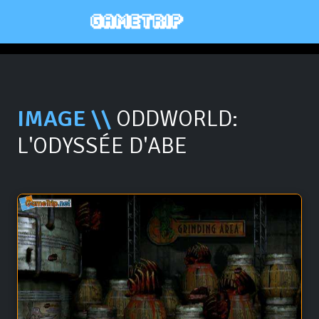
IMAGE \\
ODDWORLD:
L'ODYSSÉE D'ABE