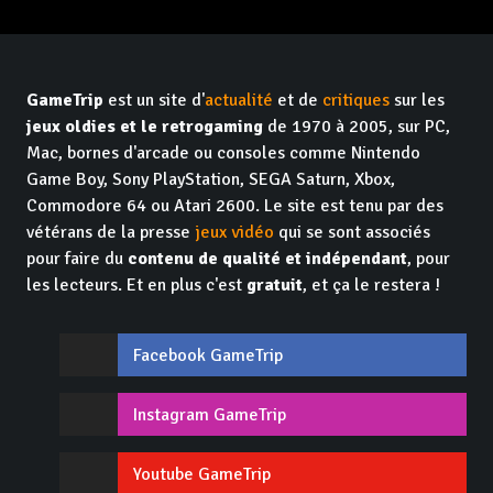
GameTrip
est un site d'
actualité
et de
critiques
sur les
jeux oldies et le retrogaming
de 1970 à 2005, sur PC,
Mac, bornes d'arcade ou consoles comme Nintendo
Game Boy, Sony PlayStation, SEGA Saturn, Xbox,
Commodore 64 ou Atari 2600. Le site est tenu par des
vétérans de la presse
jeux vidéo
qui se sont associés
pour faire du
contenu de qualité et indépendant
, pour
les lecteurs. Et en plus c'est
gratuit
, et ça le restera !
Facebook GameTrip
Instagram GameTrip
Youtube GameTrip