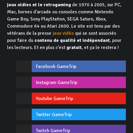
jeux oldies et le retrogaming
de 1970 à 2005, sur PC,
Mac, bornes d'arcade ou consoles comme Nintendo
Game Boy, Sony PlayStation, SEGA Saturn, Xbox,
Commodore 64 ou Atari 2600. Le site est tenu par des
vétérans de la presse
jeux vidéo
qui se sont associés
pour faire du
contenu de qualité et indépendant
, pour
les lecteurs. Et en plus c'est
gratuit
, et ça le restera !
Facebook GameTrip
Instagram GameTrip
Youtube GameTrip
Twitter GameTrip
Twitch GameTrip