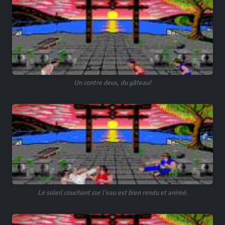
Un contre deux, du gâteau!
Le soleil couchant sur l'eau est bien rendu et animé.