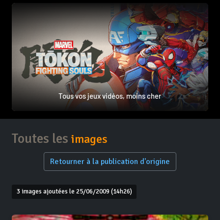
Tous vos jeux vidéos, moins cher
Toutes les
images
Retourner à la publication d'origine
3 images ajoutées le 25/06/2009 (14h26)