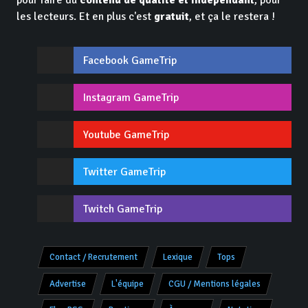
les lecteurs. Et en plus c'est
gratuit
, et ça le restera !
Facebook GameTrip
Instagram GameTrip
Youtube GameTrip
Twitter GameTrip
Twitch GameTrip
Contact / Recrutement
Lexique
Tops
Advertise
L'équipe
CGU / Mentions légales