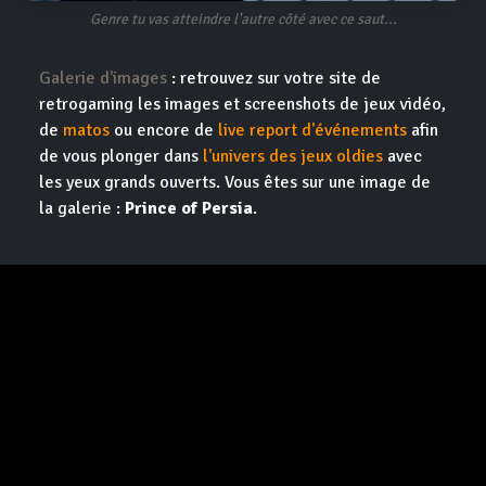
Genre tu vas atteindre l'autre côté avec ce saut...
Galerie d'images
: retrouvez sur votre site de
retrogaming les images et screenshots de jeux vidéo,
de
matos
ou encore de
live report d'événements
afin
de vous plonger dans
l'univers des jeux oldies
avec
les yeux grands ouverts. Vous êtes sur une image de
la galerie :
Prince of Persia
.