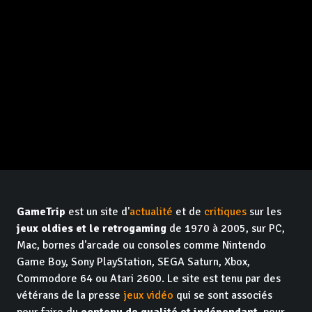
GameTrip
est un site d'
actualité
et de
critiques
sur les
jeux oldies et le retrogaming
de 1970 à 2005, sur PC,
Mac, bornes d'arcade ou consoles comme Nintendo
Game Boy, Sony PlayStation, SEGA Saturn, Xbox,
Commodore 64 ou Atari 2600. Le site est tenu par des
vétérans de la presse
jeux vidéo
qui se sont associés
pour faire du
contenu de qualité et indépendant
, pour