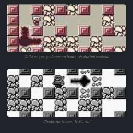
Voilà ce que ça donne en haute résolution couleur.
Chaud aux fesses, le Wario!