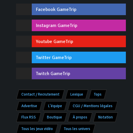
Facebook GameTrip
Instagram GameTrip
Youtube GameTrip
Twitter GameTrip
Twitch GameTrip
Contact / Recrutement
Lexique
Tops
Advertise
L'équipe
CGU / Mentions légales
Flux RSS
Boutique
À propos
Notation
Tous les jeux vidéo
Tous les univers