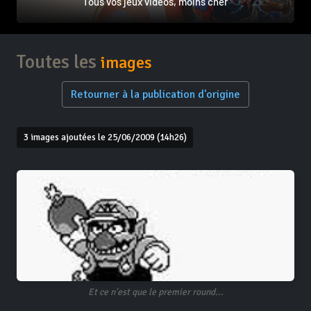
Tous vos jeux vidéos, moins cher
Toutes les
images
Retourner à la publication d'origine
3 images ajoutées le 25/06/2009 (14h26)
Et ce n'est que le premier round...