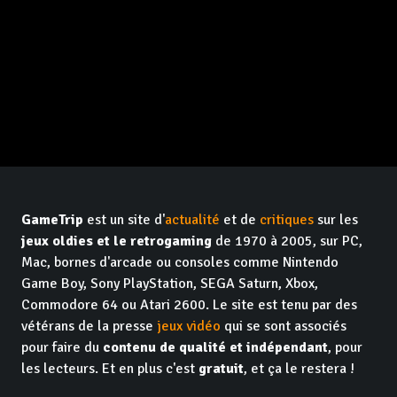
GameTrip
est un site d'
actualité
et de
critiques
sur les
jeux oldies et le retrogaming
de 1970 à 2005, sur PC,
Mac, bornes d'arcade ou consoles comme Nintendo
Game Boy, Sony PlayStation, SEGA Saturn, Xbox,
Commodore 64 ou Atari 2600. Le site est tenu par des
vétérans de la presse
jeux vidéo
qui se sont associés
pour faire du
contenu de qualité et indépendant
, pour
les lecteurs. Et en plus c'est
gratuit
, et ça le restera !