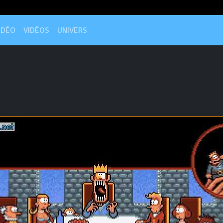
IDÉO
VIDÉOS
UNIVERS