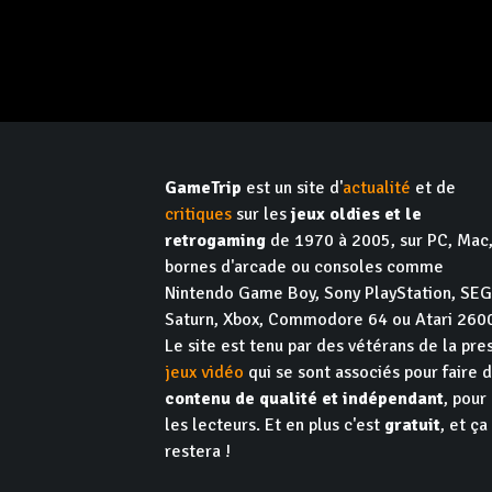
GameTrip
est un site d'
actualité
et de
critiques
sur les
jeux oldies et le
retrogaming
de 1970 à 2005, sur PC, Mac
bornes d'arcade ou consoles comme
Nintendo Game Boy, Sony PlayStation, SE
Saturn, Xbox, Commodore 64 ou Atari 260
Le site est tenu par des vétérans de la pre
jeux vidéo
qui se sont associés pour faire 
contenu de qualité et indépendant
, pour
les lecteurs. Et en plus c'est
gratuit
, et ça
restera !