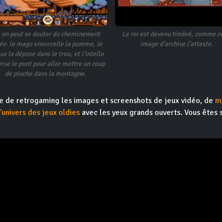
 on peut se douter du cheminement
Le roi est devenu timbré, comme c
dée: le mago ensorcelle la pomme, le
image d'archive l'atteste.
ux la dépose dans le trou, et l'intello
erse le pont pour aller mettre un coup
de pioche dans la montagne.
ite de retrogaming les images et screenshots de jeux vidéo, de
m
l'univers des jeux oldies
avec les yeux grands ouverts. Vous êtes 