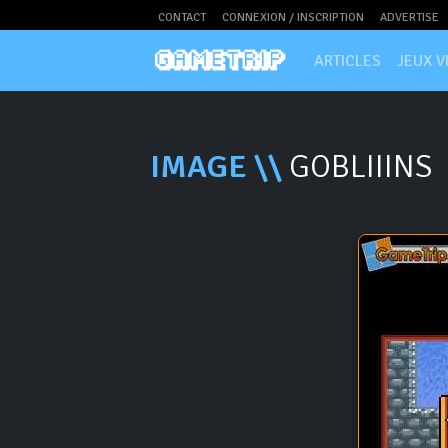
CONTACT
CONNEXION / INSCRIPTION
ADVERTISE
ARTICLES
JEUX V
IMAGE \\
GOBLIIINS