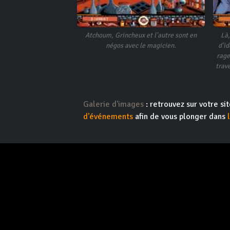
Atchoum, Grincheux et l'autre sont en
Là,
négos avec le magicien.
d'i
rage
trav
Galerie d'images
: retrouvez sur votre s
d'événements
afin de vous plonger dans