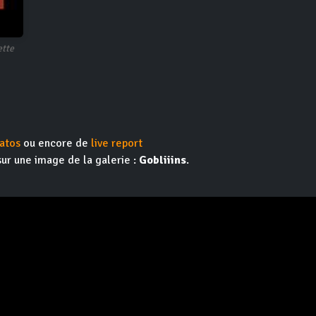
ette
atos
ou encore de
live report
sur une image de la galerie :
Gobliiins
.