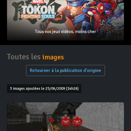
Tous vos jeux vidéos, moins cher
Toutes les
images
Retourner à la publication d'origine
3 images ajoutées le 25/06/2009 (14h26)