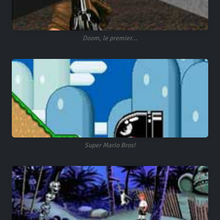
Doom, le premier...
Super Mario Bros!