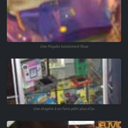
Une Playdia totalement floue
Une étagère à en faire pâlir plus d'un.