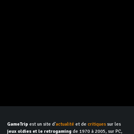
GameTrip
est un site d'
actualité
et de
critiques
sur les
jeux oldies et le retrogaming
de 1970 à 2005, sur PC,