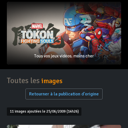
Tous vos jeux vidéos, moins cher
Toutes les
images
Retourner à la publication d'origine
11 images ajoutées le 25/06/2009 (14h26)