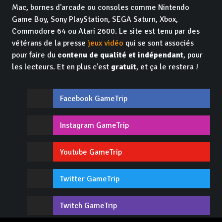
Mac, bornes d'arcade ou consoles comme Nintendo
Game Boy, Sony PlayStation, SEGA Saturn, Xbox,
Commodore 64 ou Atari 2600. Le site est tenu par des
vétérans de la presse
jeux vidéo
qui se sont associés
pour faire du
contenu de qualité et indépendant
, pour
les lecteurs. Et en plus c'est
gratuit
, et ça le restera !
Facebook GameTrip
Instagram GameTrip
Youtube GameTrip
Twitter GameTrip
Twitch GameTrip