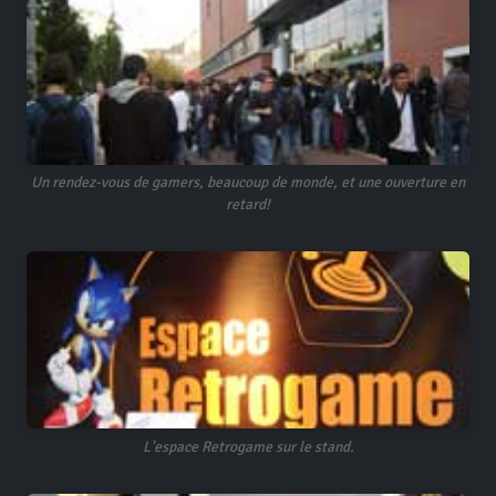
Un rendez-vous de gamers, beaucoup de monde, et une ouverture en
retard!
L'espace Retrogame sur le stand.