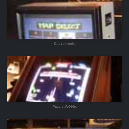
Des tournois.
Puzzle Bobble.