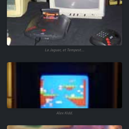
La Jaguar, et Tempest...
Alex Kidd.