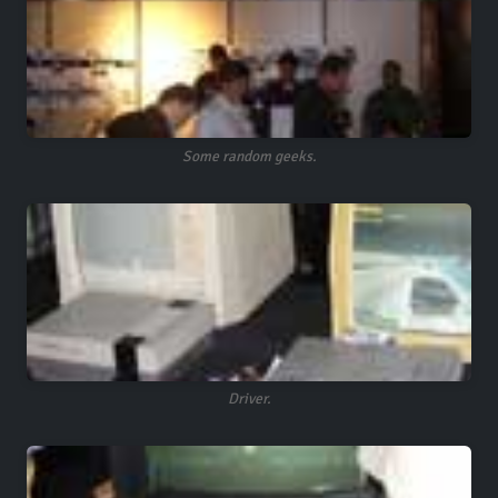
Some random geeks.
Driver.