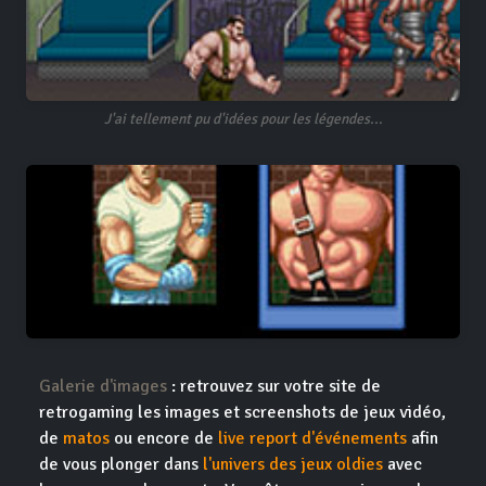
J'ai tellement pu d'idées pour les légendes...
Galerie d'images
: retrouvez sur votre site de
retrogaming les images et screenshots de jeux vidéo,
de
matos
ou encore de
live report d'événements
afin
de vous plonger dans
l'univers des jeux oldies
avec