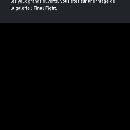
les yeux grands ouverts. Vous êtes sur une image de
la galerie :
Final Fight
.