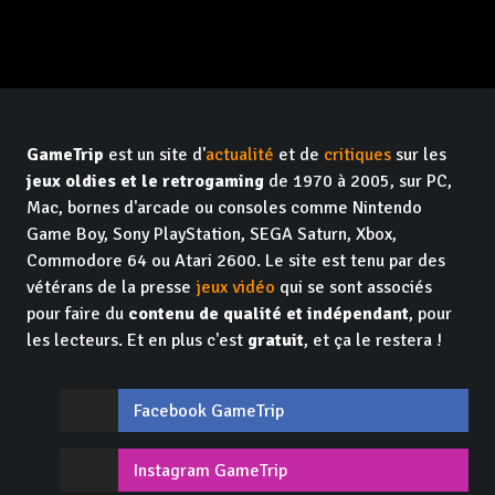
GameTrip
est un site d'
actualité
et de
critiques
sur les
jeux oldies et le retrogaming
de 1970 à 2005, sur PC,
Mac, bornes d'arcade ou consoles comme Nintendo
Game Boy, Sony PlayStation, SEGA Saturn, Xbox,
Commodore 64 ou Atari 2600. Le site est tenu par des
vétérans de la presse
jeux vidéo
qui se sont associés
pour faire du
contenu de qualité et indépendant
, pour
les lecteurs. Et en plus c'est
gratuit
, et ça le restera !
Facebook GameTrip
Instagram GameTrip