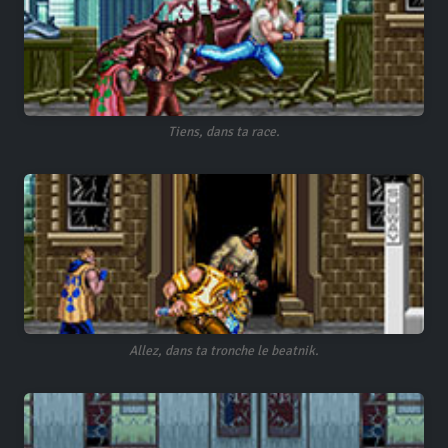
Tiens, dans ta race.
Allez, dans ta tronche le beatnik.