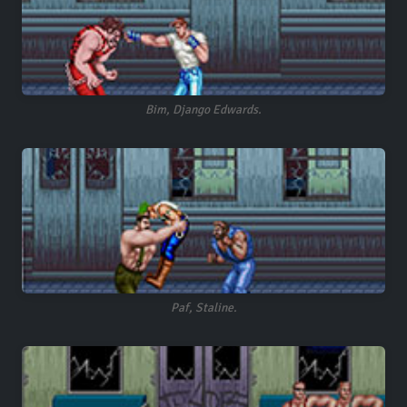
Bim, Django Edwards.
Paf, Staline.