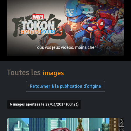
Tous vos jeux vidéos, moins cher
Toutes les
images
Retourner à la publication d'origine
6 images ajoutées le 29/03/2017 (00h21)