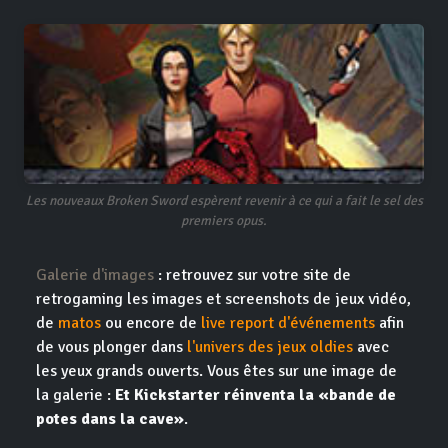
Les nouveaux Broken Sword espèrent revenir à ce qui a fait le sel des
premiers opus.
Galerie d'images
: retrouvez sur votre site de
retrogaming les images et screenshots de jeux vidéo,
de
matos
ou encore de
live report d'événements
afin
de vous plonger dans
l'univers des jeux oldies
avec
les yeux grands ouverts. Vous êtes sur une image de
la galerie :
Et Kickstarter réinventa la «bande de
potes dans la cave»
.