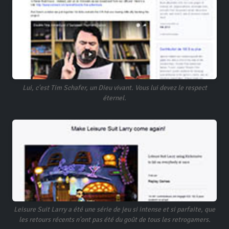
Lui, c'est Tim Schafer, un Dieu vivant. Vous lui devez le respect
éternel.
Leisure Suit Larry a été une série de jeu si intense et si parfaite, que
les retours récents n'ont pas été du goût de tous les retrogamers.