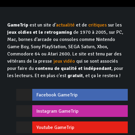
GameTrip
est un site d'
actualité
et de
critiques
sur les
jeux oldies et le retrogaming
de 1970 à 2005, sur PC,
Mac, bornes d'arcade ou consoles comme Nintendo
Game Boy, Sony PlayStation, SEGA Saturn, Xbox,
Commodore 64 ou Atari 2600. Le site est tenu par des
vétérans de la presse
jeux vidéo
qui se sont associés
pour faire du
contenu de qualité et indépendant
, pour
les lecteurs. Et en plus c'est
gratuit
, et ça le restera !
Facebook GameTrip
Instagram GameTrip
Youtube GameTrip