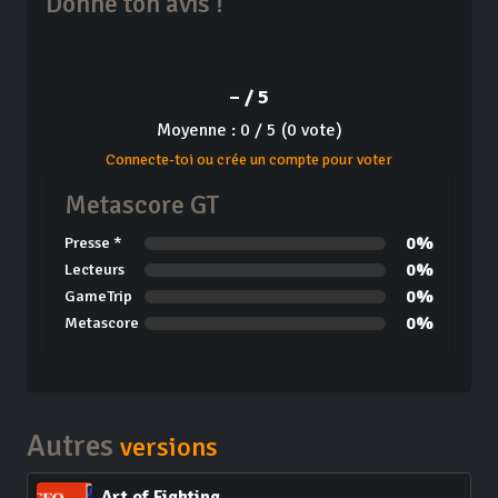
Donne ton avis !
– / 5
Moyenne : 0 / 5 (0 vote)
Connecte-toi ou crée un compte pour voter
Metascore GT
0%
Presse *
0%
Lecteurs
0%
GameTrip
0%
Metascore
Autres
versions
Art of Fighting