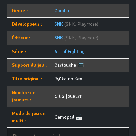
Genre :
Combat
Développeur :
SNK
(SNK, Playmore)
Éditeur :
SNK
(SNK, Playmore)
Série :
Art of Fighting
Support du jeu :
Cartouche
Titre original :
Ryūko no Ken
Nombre de
1 à 2 joueurs
joueurs :
Mode de jeu en
Gamepad
multi :