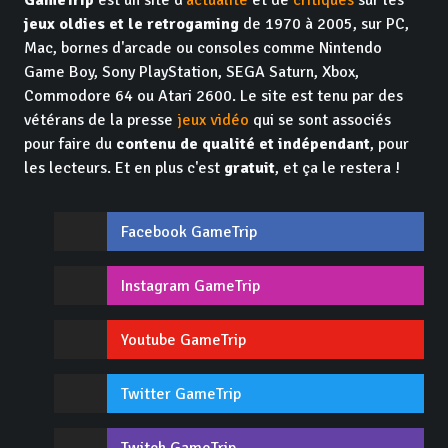
jeux oldies et le retrogaming
de 1970 à 2005, sur PC,
Mac, bornes d'arcade ou consoles comme Nintendo
Game Boy, Sony PlayStation, SEGA Saturn, Xbox,
Commodore 64 ou Atari 2600. Le site est tenu par des
vétérans de la presse
jeux vidéo
qui se sont associés
pour faire du
contenu de qualité et indépendant
, pour
les lecteurs. Et en plus c'est
gratuit
, et ça le restera !
Facebook GameTrip
Instagram GameTrip
Youtube GameTrip
Twitter GameTrip
Twitch GameTrip