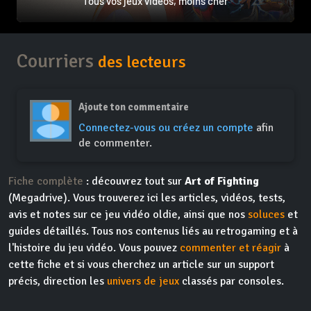
Tous vos jeux vidéos, moins cher
Courriers
des lecteurs
Ajoute ton commentaire
Connectez-vous ou créez un compte
afin
de commenter.
Fiche complète
: découvrez tout sur
Art of Fighting
(Megadrive). Vous trouverez ici les articles, vidéos, tests,
avis et notes sur ce jeu vidéo oldie, ainsi que nos
soluces
et
guides détaillés. Tous nos contenus liés au retrogaming et à
l'histoire du jeu vidéo. Vous pouvez
commenter et réagir
à
cette fiche et si vous cherchez un article sur un support
précis, direction les
univers de jeux
classés par consoles.