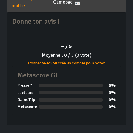
Gamepad
multi :
Donne ton avis !
– / 5
Moyenne : 0 / 5 (0 vote)
Connecte-toi ou crée un compte pour voter
Metascore GT
0%
Presse *
0%
Lecteurs
0%
GameTrip
0%
Metascore