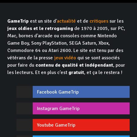
GameTrip
est un site d'
actualité
et de
critiques
sur les
jeux oldies et le retrogaming
de 1970 à 2005, sur PC,
Mac, bornes d'arcade ou consoles comme Nintendo
Game Boy, Sony PlayStation, SEGA Saturn, Xbox,
Commodore 64 ou Atari 2600. Le site est tenu par des
vétérans de la presse
jeux vidéo
qui se sont associés
pour faire du
contenu de qualité et indépendant
, pour
les lecteurs. Et en plus c'est
gratuit
, et ça le restera !
Facebook GameTrip
Instagram GameTrip
Youtube GameTrip