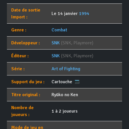
Date de sortie
Le 14 janvier
1994
Import :
Genre :
Combat
Développeur :
SNK
(SNK, Playmore)
Éditeur :
SNK
(SNK, Playmore)
Série :
Art of Fighting
Support du jeu :
Cartouche
Titre original :
Ryūko no Ken
Nombre de
1 à 2 joueurs
joueurs :
Mode de jeu en