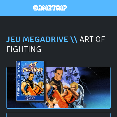
JEU MEGADRIVE \\
ART OF
FIGHTING