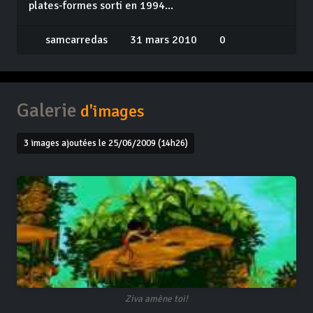
plates-formes sorti en 1994...
samcarredas
31 mars 2010
0
Galerie
d'images
3 images ajoutées le 25/06/2009 (14h26)
Ziva amène toi!