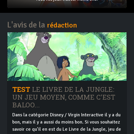
L'avis de la
rédaction
TEST
LE LIVRE DE LA JUNGLE:
UN JEU MOYEN, COMME C'EST
BALOO...
Dans la catégorie Disney / Virgin Interactive il y a du
bon, mais il y a aussi du moins bon. Si vous souhaitez
savoir ce qu’il en est du Le Livre de la Jungle, jeu de