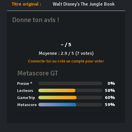
Titre original :
Walt Disney's The Jungle Book
Donne ton avis !
– / 5
Moyenne : 2.9 / 5 (7 votes)
Connecte-toi ou crée un compte pour voter
Metascore GT
0%
Presse *
58%
Lecteurs
60%
GameTrip
59%
Metascore